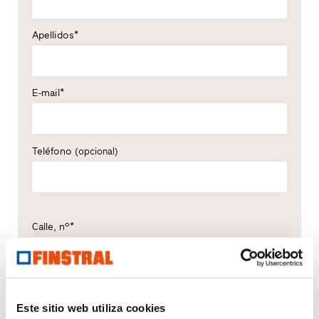
Apellidos*
E-mail*
Teléfono
(opcional)
Calle, nº*
C. P.*
Localidad*
Este sitio web utiliza cookies