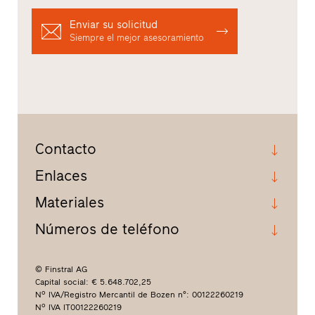
Enviar su solicitud
Siempre el mejor asesoramiento
Contacto
Enlaces
Materiales
Números de teléfono
© Finstral AG
Capital social: € 5.648.702,25
Nº IVA/Registro Mercantil de Bozen n°: 00122260219
Nº IVA IT00122260219