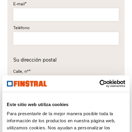
E-mail*
Teléfono
Su dirección postal
Calle, nº*
C. P.*
Localidad*
Este sitio web utiliza cookies
Para presentarle de la mejor manera posible toda la
País*
información de los productos en nuestra página web,
utilizamos cookies. Nos ayudan a personalizar los
Por favor, seleccionar