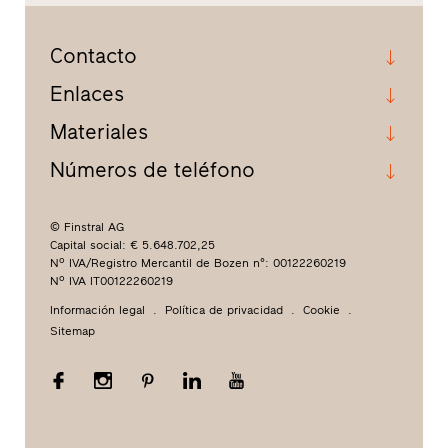
Contacto
Enlaces
Materiales
Números de teléfono
© Finstral AG
Capital social: € 5.648.702,25
Nº IVA/Registro Mercantil de Bozen n°: 00122260219
Nº IVA IT00122260219
Información legal
Política de privacidad
Cookie
Sitemap