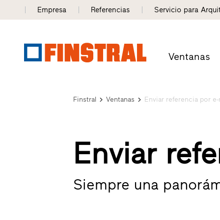
Empresa
Referencias
Servicio para Arqui
Ventanas
Finstral
Ventanas
Enviar referencia por e-
Enviar refe
Siempre una panorám