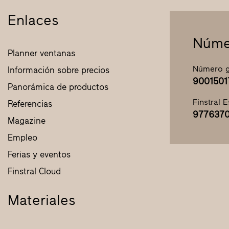
Enlaces
Núme
Planner ventanas
Número g
Información sobre precios
9001501
Panorámica de productos
Finstral 
Referencias
9776370
Magazine
Empleo
Ferias y eventos
Finstral Cloud
Materiales