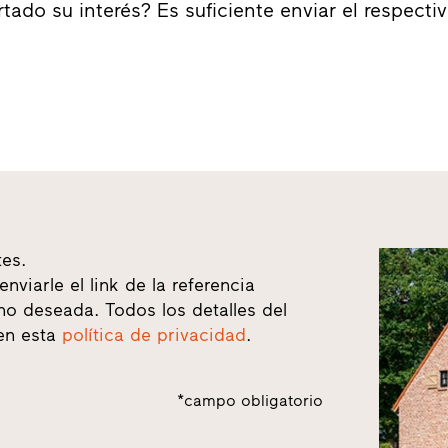
tado su interés? Es suficiente enviar el respecti
es.
nviarle el link de la referencia
no deseada. Todos los detalles del
 en esta
política de privacidad
.
*campo obligatorio