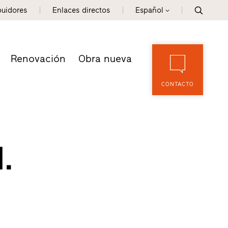
buidores
Enlaces directos
Español
Renovación
Obra nueva
CONTACTO
.