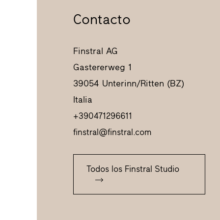
Contacto
Finstral AG
Gastererweg 1
39054 Unterinn/Ritten (BZ)
Italia
+390471296611
finstral@finstral.com
Todos los Finstral Studio