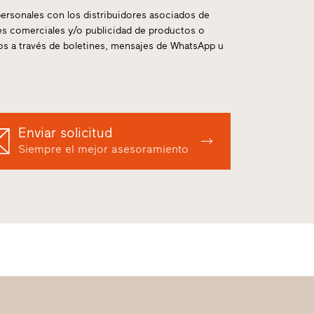
ersonales con los distribuidores asociados de
nes comerciales y/o publicidad de productos o
mos a través de boletines, mensajes de WhatsApp u
Enviar solicitud
Siempre el mejor asesoramiento