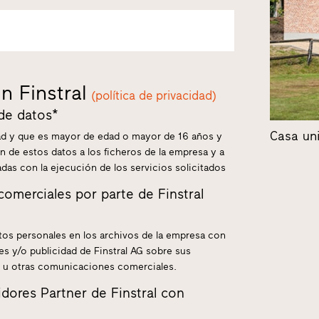
n Finstral
(política de privacidad)
 de datos*
Casa uni
idad y que es mayor de edad o mayor de 16 años y
n de estos datos a los ficheros de la empresa y a
nadas con la ejecución de los servicios solicitados
merciales por parte de Finstral
tos personales en los archivos de la empresa con
es y/o publicidad de Finstral AG sobre sus
r u otras comunicaciones comerciales.
idores Partner de Finstral con