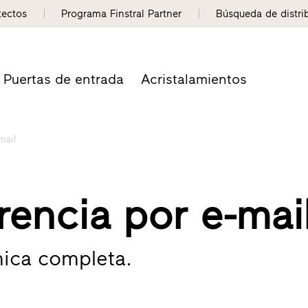
tectos
Programa Finstral Partner
Búsqueda de distri
Puertas de entrada
Acristalamientos
mail
rencia por e-mail
ica completa.