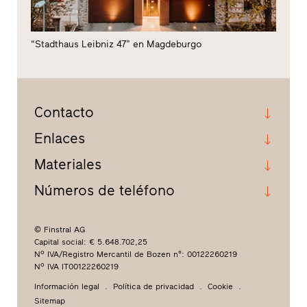
“Stadthaus Leibniz 47” en Magdeburgo
Contacto
Enlaces
Materiales
Números de teléfono
© Finstral AG
Capital social: € 5.648.702,25
Nº IVA/Registro Mercantil de Bozen n°: 00122260219
Nº IVA IT00122260219
Información legal
Política de privacidad
Cookie
Sitemap