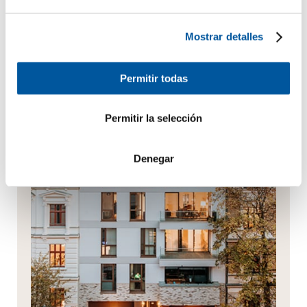
Enviar solicitud
Mostrar detalles
Siempre el mejor asesoramiento
Permitir todas
Permitir la selección
Denegar