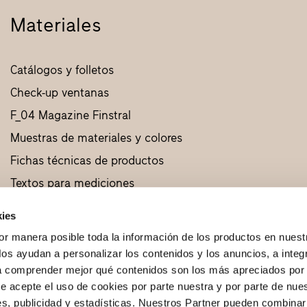
Materiales
Catálogos y folletos
Check-up ventanas
F_04 Magazine Finstral
Muestras de materiales y colores
Fichas técnicas de productos
Textos para mediciones
Diseños CAD
kies
Muestras de productos
or manera posible toda la información de los productos en nuest
os ayudan a personalizar los contenidos y los anuncios, a integ
 a comprender mejor qué contenidos son los más apreciados por 
ue acepte el uso de cookies por parte nuestra y por parte de nue
es, publicidad y estadísticas. Nuestros Partner pueden combinar