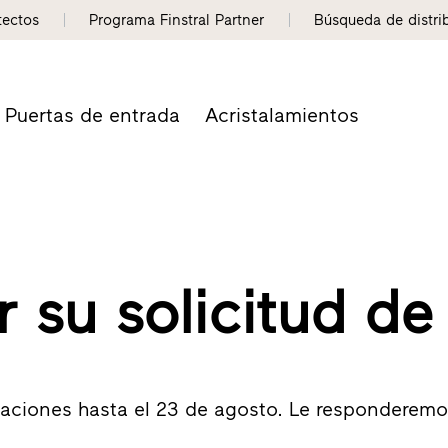
tectos
Programa Finstral Partner
Búsqueda de distri
Puertas de entrada
Acristalamientos
 su solicitud de 
aciones hasta el 23 de agosto. Le responderemos