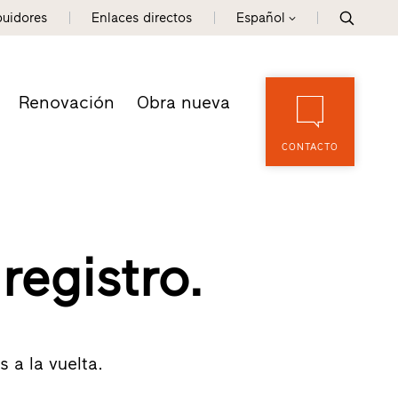
buidores
Enlaces directos
Español
Renovación
Obra nueva
CONTACTO
registro.
 a la vuelta.