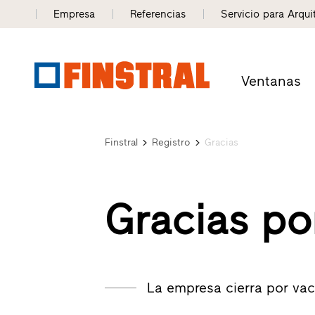
Empresa
Referencias
Servicio para Arqui
Ventanas
Finstral
Registro
Gracias
Gracias por
La empresa cierra por vac