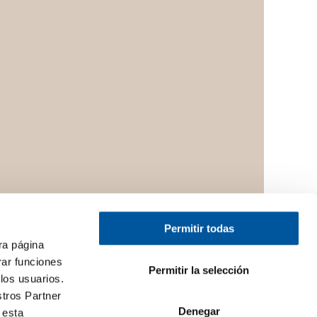
Permitir todas
ra página
rar funciones
Permitir la selección
los usuarios.
stros Partner
Denegar
 esta