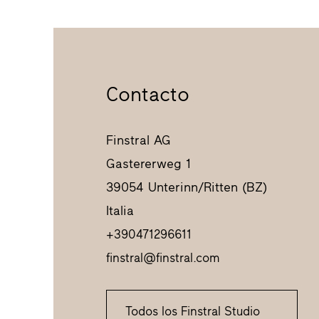
Contacto
Finstral AG
Gastererweg 1
39054 Unterinn/Ritten (BZ)
Italia
+390471296611
finstral@finstral.com
Todos los Finstral Studio