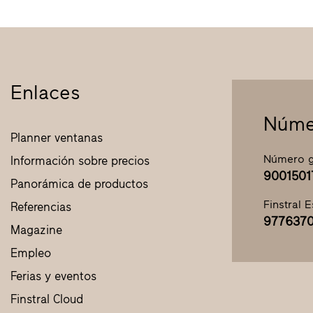
Enlaces
Núme
Planner ventanas
Número g
Información sobre precios
9001501
Panorámica de productos
Finstral 
Referencias
9776370
Magazine
Empleo
Ferias y eventos
Finstral Cloud