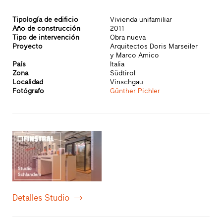
Tipología de edificio
Vivienda unifamiliar
Año de construcción
2011
Tipo de intervención
Obra nueva
Proyecto
Arquitectos Doris Marseiler
y Marco Amico
País
Italia
Zona
Südtirol
Localidad
Vinschgau
Fotógrafo
Günther Pichler
Detalles Studio