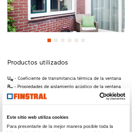
Productos utilizados
U
- Coeficiente de transmitancia térmica de la ventana
w
R
- Propiedades de aislamiento acústico de la ventana
w
npd
- no performance determined (ningún rendimiento
establecido)
Este sitio web utiliza cookies
FIN-Window Classic-line 124
Para presentarle de la mejor manera posible toda la
PVC-PVC