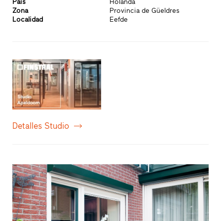
País
Holanda
Zona
Provincia de Güeldres
Localidad
Eefde
Detalles Studio