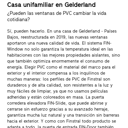
Casa unifamiliar en Gelderland
¿Pueden las ventanas de PVC cambiar la vida
cotidiana?
Sí, pueden hacerlo. En una casa de Gelderland - Países
Bajos, reestructurada en 2019, las nuevas ventanas
aportaron una nueva calidad de vida. El sistema FIN-
Window no solo garantiza la temperatura ideal en las
habitaciones con las mejores propiedades aislantes, sino
que también optimiza enormemente el consumo de
energía. Elegir PVC como el material del marco para el
exterior y el interior compensa a los inquilinos de
muchas maneras: los perfiles de PVC de Finstral son
duraderos y de alta calidad, son resistentes a la luz y
muy fáciles de limpiar, ya que no usamos películas
adheridas y están coloreados en masa. La puerta
corredera elevadora FIN-Slide, que puede abrirse y
cerrarse sin esfuerzo gracias a su avanzado herraje,
garantiza mucha luz natural y una transición sin barreras
hacia el exterior. Y como con Finstral todo producto se
adapta a todo, la puerta de entrada FIN-Door también