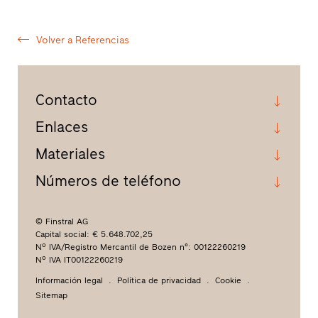
Volver a Referencias
Contacto
Enlaces
Materiales
Números de teléfono
© Finstral AG
Capital social: € 5.648.702,25
Nº IVA/Registro Mercantil de Bozen n°: 00122260219
Nº IVA IT00122260219
Información legal
Política de privacidad
Cookie
Sitemap