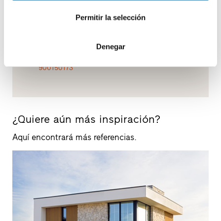
Contacto
Coger cita
Vista
Permitir la selección
Denegar
900150173
¿Quiere aún más inspiración?
Aquí encontrará más referencias.