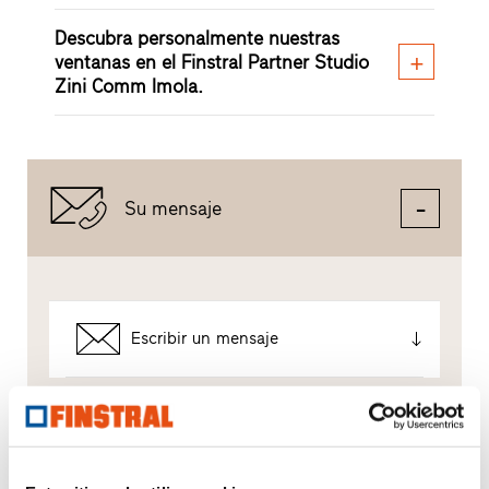
Descubra personalmente nuestras
ventanas en el Finstral Partner Studio
Zini Comm Imola.
Su mensaje
Escribir un mensaje
Así tratamos sus datos.
Utilizamos sus datos para atender su solicitud de la
mejor manera posible, pero no para publicidad no