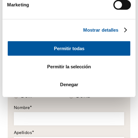
Marketing
Mostrar detalles
Permitir todas
Permitir la selección
Sus datos personales
*campo obligatorio
Denegar
Don
Doña
Nombre*
Apellidos*