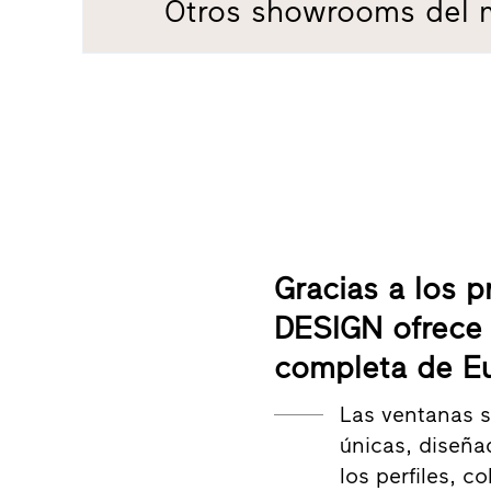
Otros showrooms del 
Gracias a los 
DESIGN ofrece
completa de E
Las ventanas 
únicas, diseña
los perfiles, c