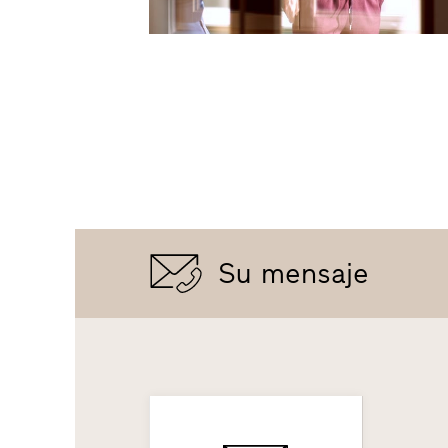
Su mensaje