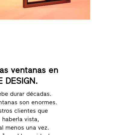
as ventanas en
SE DESIGN.
ebe durar décadas.
ventanas son enormes.
ros clientes que
haberla vista,
 al menos una vez.