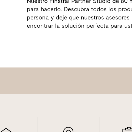
Nuestro Finstral Partner Studio de 80 m
para hacerlo. Descubra todos los produ
persona y deje que nuestros asesores 
encontrar la solución perfecta para us