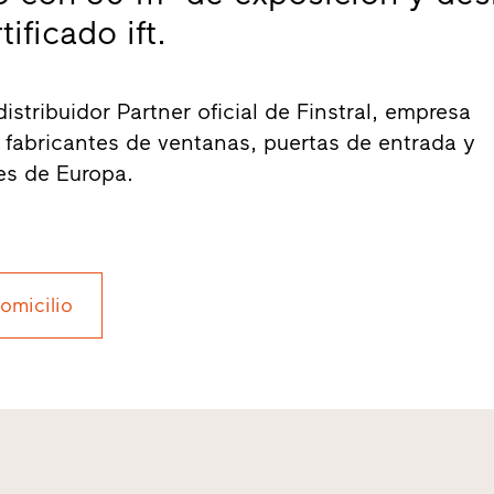
ificado ift.
tribuidor Partner oficial de Finstral, empresa
os fabricantes de ventanas, puertas de entrada y
es de Europa.
domicilio