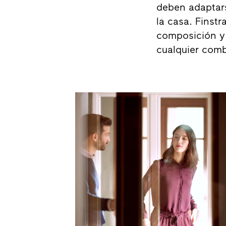
deben adaptarse
la casa. Finstr
composición y
cualquier comb