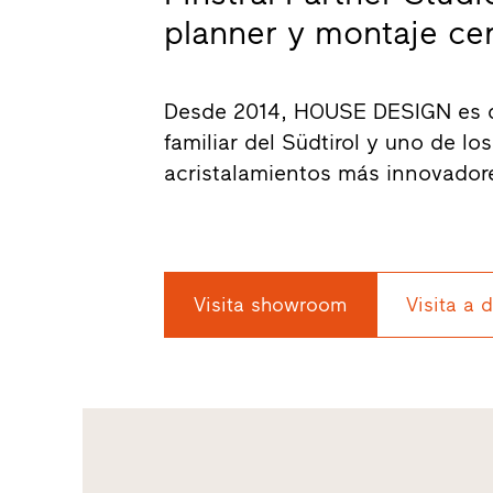
planner y montaje cert
Desde 2014, HOUSE DESIGN es dis
familiar del Südtirol y uno de l
acristalamientos más innovador
Visita showroom
Visita a 