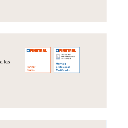
a las