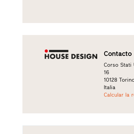
Contacto
Corso Stati 
16
10128 Torin
Italia
Calcular la 