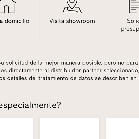
 a domicilio
Visita showroom
Soli
presu
su solicitud de la mejor manera posible, pero no para
tamos directamente al distribuidor partner seleccionad
los detalles del tratamiento de datos se describen en
 especialmente?