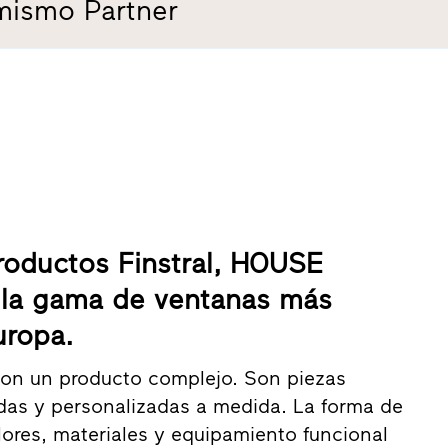
mismo Partner
productos Finstral, HOUSE
 la gama de ventanas más
uropa.
son un producto complejo. Son piezas
das y personalizadas a medida. La forma de
olores, materiales y equipamiento funcional