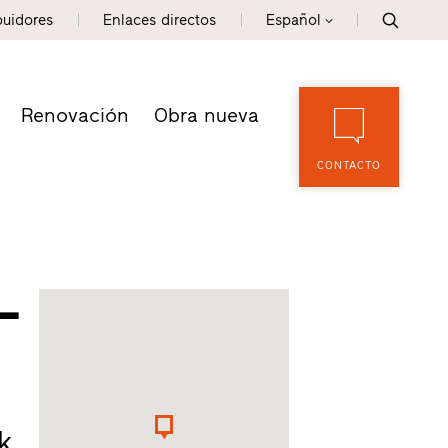
buidores
Enlaces directos
Español
Renovación
Obra nueva
CONTACTO
–
k