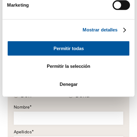
Marketing
Mostrar detalles
Permitir todas
Permitir la selección
Sus datos personales
*campo obligatorio
Denegar
Don
Doña
Nombre*
Apellidos*