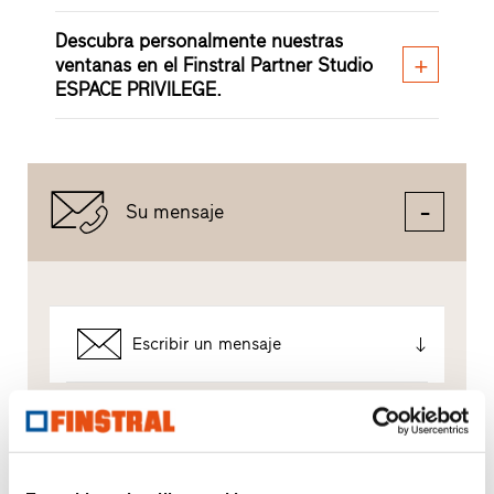
Descubra personalmente nuestras
ventanas en el Finstral Partner Studio
ESPACE PRIVILEGE.
Su mensaje
Escribir un mensaje
Así tratamos sus datos.
Utilizamos sus datos para atender su solicitud de la
mejor manera posible, pero no para publicidad no