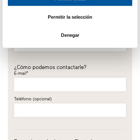
Nombre*
Permitir la selección
Apellidos*
Denegar
¿Cómo podemos contactarle?
E-mail*
Teléfono
(opcional)