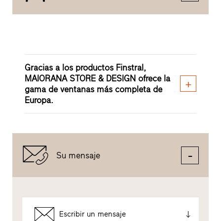
Gracias a los productos Finstral,
MAIORANA STORE & DESIGN ofrece la
gama de ventanas más completa de
Europa.
Su mensaje
Escribir un mensaje