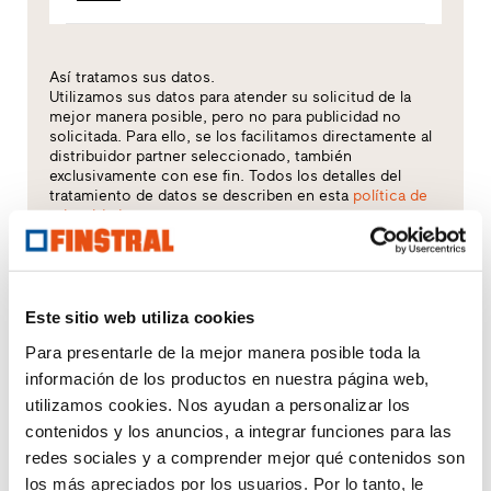
Así tratamos sus datos.
Utilizamos sus datos para atender su solicitud de la
mejor manera posible, pero no para publicidad no
solicitada. Para ello, se los facilitamos directamente al
distribuidor partner seleccionado, también
exclusivamente con ese fin. Todos los detalles del
tratamiento de datos se describen en esta
política de
privacidad
.
¿Qué tema le interesa especialmente?
Este sitio web utiliza cookies
Ventanas
Para presentarle de la mejor manera posible toda la
información de los productos en nuestra página web,
Puertas de entrada
utilizamos cookies. Nos ayudan a personalizar los
contenidos y los anuncios, a integrar funciones para las
Acristalamientos
redes sociales y a comprender mejor qué contenidos son
los más apreciados por los usuarios. Por lo tanto, le
Renovación