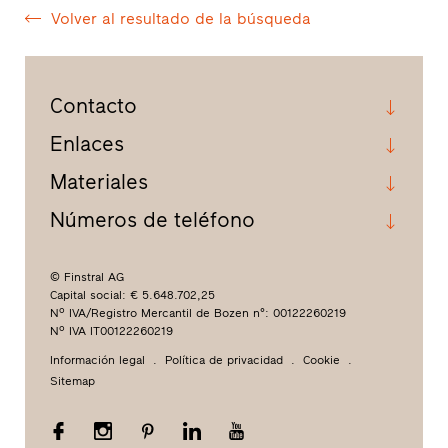
Volver al resultado de la búsqueda
Contacto
Enlaces
Materiales
Números de teléfono
© Finstral AG
Capital social: € 5.648.702,25
Nº IVA/Registro Mercantil de Bozen n°: 00122260219
Nº IVA IT00122260219
Información legal
Política de privacidad
Cookie
Sitemap