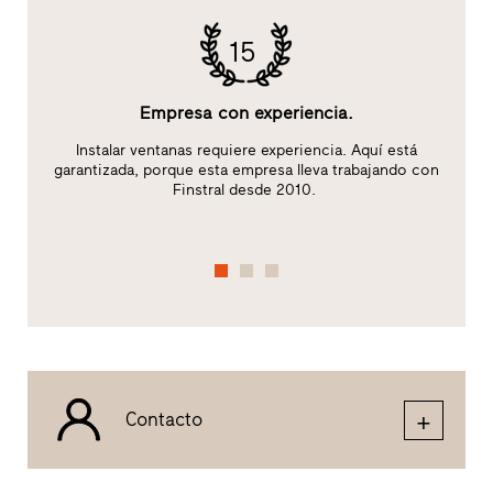
15
Empresa con experiencia.
:
Instalar ventanas requiere experiencia. Aquí está
garantizada, porque esta empresa lleva trabajando con
c
Finstral desde 2010.
Contacto