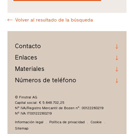
Volver al resultado de la búsqueda
Contacto
Enlaces
Materiales
Números de teléfono
© Finstral AG
Capital social: € 5.648.702,25
Nº IVA/Registro Mercantil de Bozen n°: 00122260219
Nº IVA IT00122260219
Información legal
Política de privacidad
Cookie
Sitemap