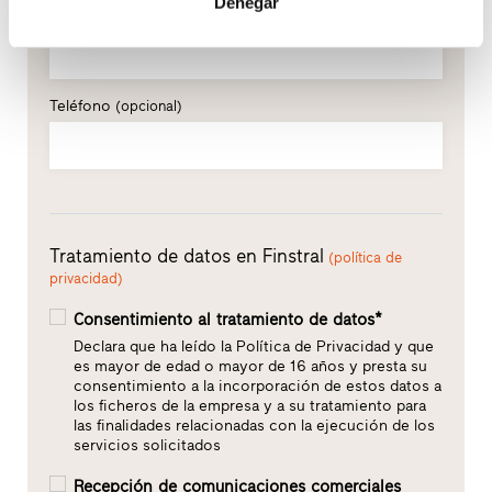
Denegar
E-mail*
Teléfono
(opcional)
Tratamiento de datos en Finstral
(política de
privacidad)
Consentimiento al tratamiento de datos*
Declara que ha leído la Política de Privacidad y que
es mayor de edad o mayor de 16 años y presta su
consentimiento a la incorporación de estos datos a
los ficheros de la empresa y a su tratamiento para
las finalidades relacionadas con la ejecución de los
servicios solicitados
Recepción de comunicaciones comerciales