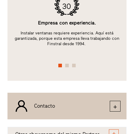
30
Empresa con experiencia.
:
Instalar ventanas requiere experiencia. Aquí está
garantizada, porque esta empresa lleva trabajando con
c
Finstral desde 1994.
Contacto