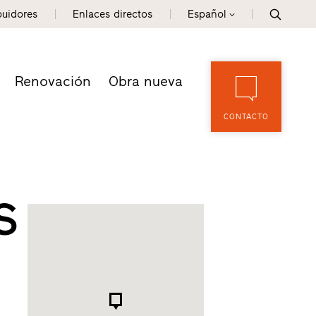
buidores
Enlaces directos
Español
Renovación
Obra nueva
CONTACTO
S