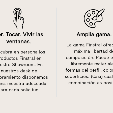
r. Tocar. Vivir las
Amplia gama.
ventanas.
La gama Finstral ofre
máxima libertad d
cubra en persona los
composición. Puede e
roductos Finstral en
libremente material
estro Showroom. En
formas del perfil, colo
nuestros desk de
superficies. (Casi) cua
oramiento disponemos
combinación es posi
una muestra adecuada
ara cada solicitud.