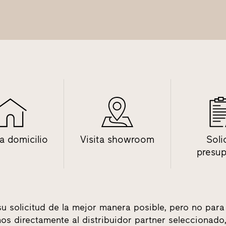
 a domicilio
Visita showroom
Soli
presu
su solicitud de la mejor manera posible, pero no para
tamos directamente al distribuidor partner seleccionad