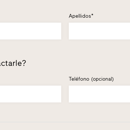
Apellidos*
ctarle?
Teléfono
(opcional)