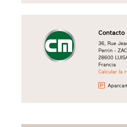
Contacto
36, Rue Jea
Perrin - ZA
28600 LUIS
Francia
Calcular la 
Aparcam