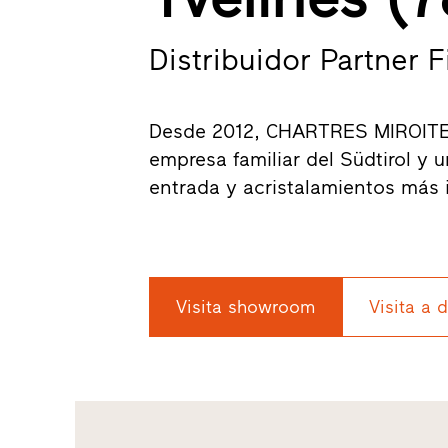
Distribuidor Partner 
Desde 2012, CHARTRES MIROITERIE
empresa familiar del Südtirol y 
entrada y acristalamientos más
Visita showroom
Visita a 