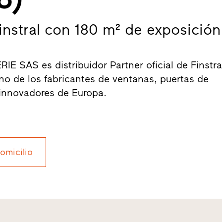
Finstral con 180 m² de exposición
 SAS es distribuidor Partner oficial de Finstra
uno de los fabricantes de ventanas, puertas de
 innovadores de Europa.
domicilio