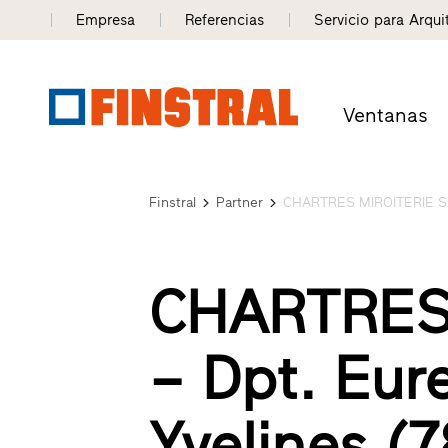
Empresa
Referencias
Servicio para Arqui
Ventanas
Finstral
Partner
CHARTRES MIROITERIE 
CHARTRES
– Dpt. Eure
Yvelines (7