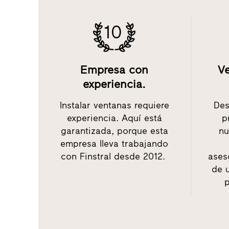
10
Empresa con
Ve
experiencia.
Instalar ventanas requiere
Des
experiencia. Aquí está
p
garantizada, porque esta
nu
empresa lleva trabajando
con Finstral desde 2012.
ases
de 
p