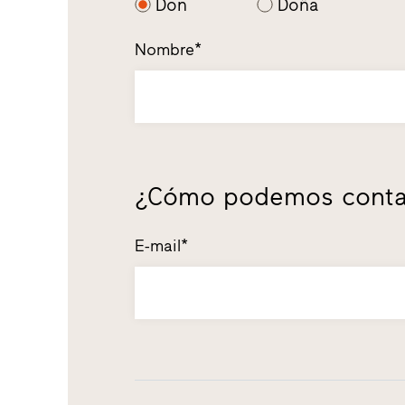
Don
Doña
Nombre*
¿Cómo podemos conta
E-mail*