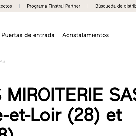
tectos
Programa Finstral Partner
Búsqueda de distri
Puertas de entrada
Acristalamientos
SAS
 MIROITERIE SA
-et-Loir (28) et
8)