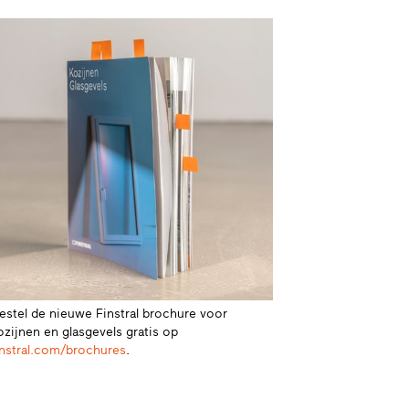
estel de nieuwe Finstral brochure voor
ozijnen en glasgevels gratis op
instral.com/brochures
.