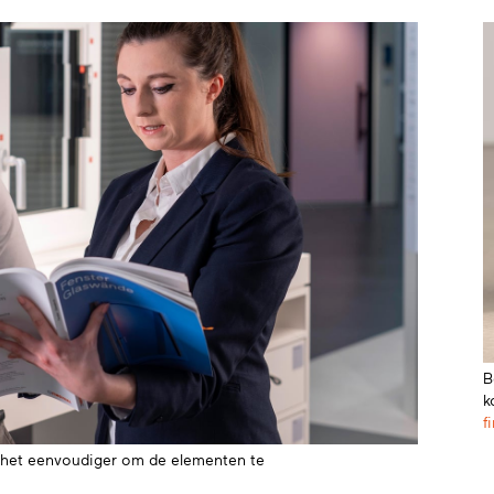
B
k
f
 het eenvoudiger om de elementen te