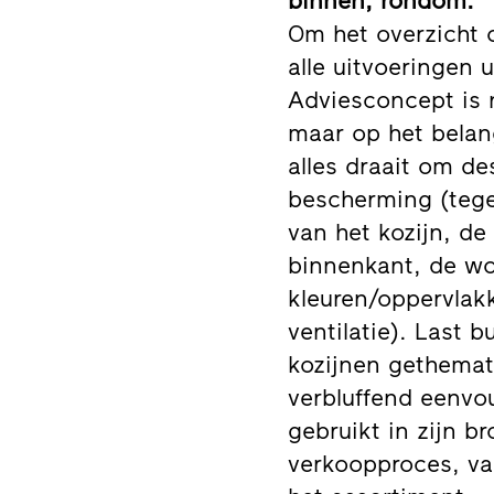
binnen, rondom.
Om het overzicht o
alle uitvoeringen 
Adviesconcept is 
maar op het belan
alles draait om de
bescherming (tege
van het kozijn, de
binnenkant, de wo
kleuren/oppervlak
ventilatie). Last 
kozijnen gethemati
verbluffend eenvou
gebruikt in zijn b
verkoopproces, va