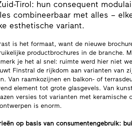
Zuid-Tirol: hun consequent modula
les combineerbaar met alles – elk
ke esthetische variant.
rast is het formaat, want de nieuwe brochure
uikelijke productbrochures in de branche. Ma
merk je het al snel: ruimte werd hier niet 
wt Finstral de rijkdom aan varianten van zi
n. Van raamkozijnen en balkon- of terrasdeu
end element tot grote glasgevels. Van kunst
lazen versies tot varianten met keramische 
n ontwerpen is enorm.
orieën op basis van consumentengebruik: bu