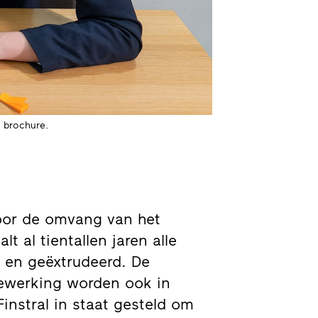
e brochure.
door de omvang van het
t al tientallen jaren alle
d en geëxtrudeerd. De
bewerking worden ook in
instral in staat gesteld om