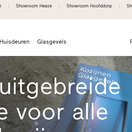
e
Showroom Heeze
Showroom Hoofddorp
Sh
Huisdeuren
Glasgevels
uitgebreide
 voor alle