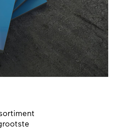
ssortiment
grootste