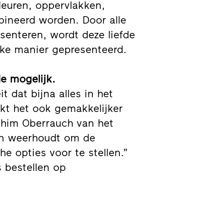
leuren, oppervlakken,
ineerd worden. Door alle
senteren, wordt deze liefde
ijke manier gepresenteerd.
e mogelijk.
 dat bijna alles in het
kt het ook gemakkelijker
chim Oberrauch van het
van weerhoudt om de
e opties voor te stellen.”
s bestellen op