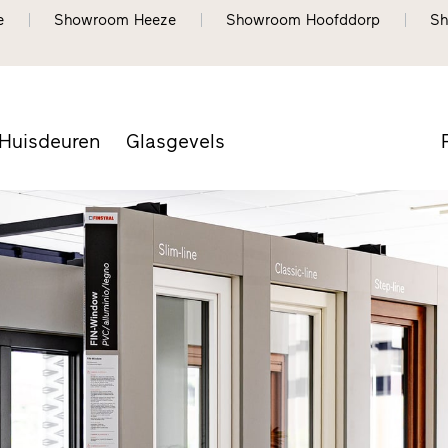
e
Showroom Heeze
Showroom Hoofddorp
Sh
Huisdeuren
Glasgevels