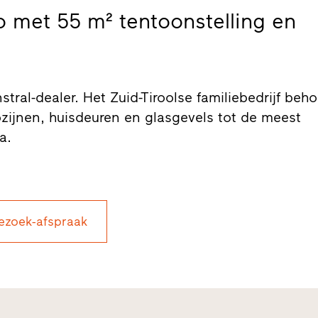
io met 55 m² tentoonstelling en
nstral-dealer. Het Zuid-Tiroolse familiebedrijf beho
zijnen, huisdeuren en glasgevels tot de meest
a.
ezoek-afspraak