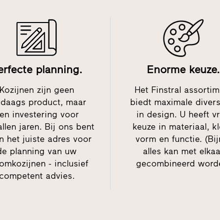
erfecte planning.
Enorme keuze.
Kozijnen zijn geen
Het Finstral assorti
edaags product, maar
biedt maximale divers
en investering voor
in design. U heeft vr
allen jaren. Bij ons bent
keuze in materiaal, kl
n het juiste adres voor
vorm en functie. (Bij
de planning van uw
alles kan met elkaa
omkozijnen - inclusief
gecombineerd word
competent advies.