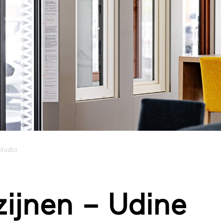
Studio
zijnen – Udine