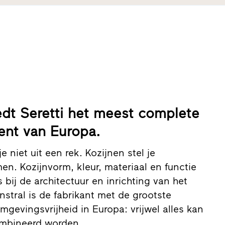
iedt Seretti het meest complete
ment van Europa.
e niet uit een rek. Kozijnen stel je
en. Kozijnvorm, kleur, materiaal en functie
bij de architectuur en inrichting van het
nstral is de fabrikant met de grootste
rmgevingsvrijheid in Europa: vrijwel alles kan
ombineerd worden.