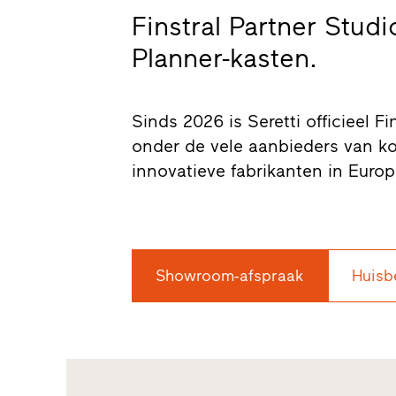
Finstral Partner Stud
Planner-kasten.
Sinds 2026 is Seretti officieel Fi
onder de vele aanbieders van ko
innovatieve fabrikanten in Europ
Showroom-afspraak
Huisb