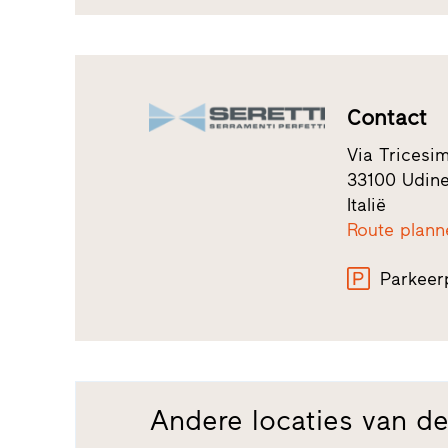
Contact
Via Tricesi
33100 Udin
Italië
Route plann
Parkeer
Andere locaties van de