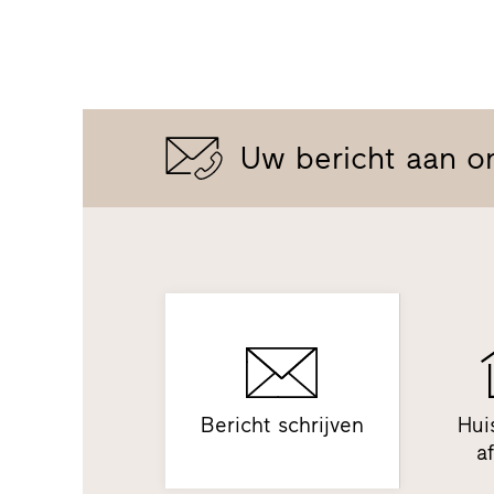
Uw bericht aan o
Bericht schrijven
Hui
a