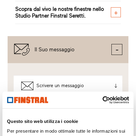
Scopra dal vivo le nostre finestre nello
Studio Partner Finstral Seretti.
Il Suo messaggio
Scrivere un messaggio
Come utilizziamo i Suoi dati?
Finstral utilizza i Suoi dati solo per elaborare la Sua
Questo sito web utilizza i cookie
richiesta – e non per l’invio di eventuali materiali
pubblicitari non desiderati. Inoltriamo i Suoi dati al
Per presentare in modo ottimale tutte le informazioni sui
rivenditore partner selezionato esclusivamente a