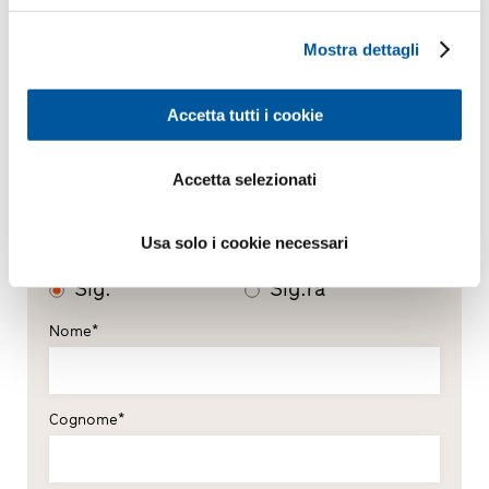
Mostra dettagli
Accetta tutti i cookie
Accetta selezionati
I Suoi dati personali
Usa solo i cookie necessari
*Campi obbligatori
Sig.
Sig.ra
Nome*
Cognome*