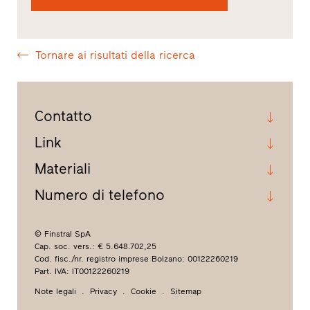
Tornare ai risultati della ricerca
Contatto
Link
Materiali
Numero di telefono
© Finstral SpA
Cap. soc. vers.: € 5.648.702,25
Cod. fisc./nr. registro imprese Bolzano: 00122260219
Part. IVA: IT00122260219
Note legali
Privacy
Cookie
Sitemap