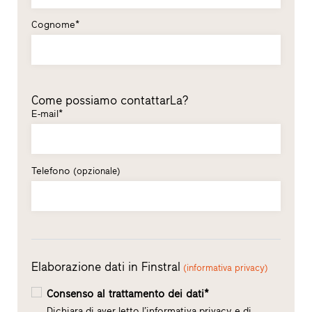
Cognome*
Come possiamo contattarLa?
E-mail*
Telefono
(opzionale)
Elaborazione dati in Finstral
(informativa privacy)
Consenso al trattamento dei dati*
Dichiara di aver letto l’informativa privacy e di