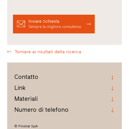
Inviare richiesta
Sempre la migliore consulenza
Tornare ai risultati della ricerca
Contatto
Link
Materiali
Numero di telefono
© Finstral SpA