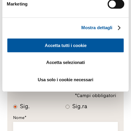
Marketing
Il Suo messaggio
Mostra dettagli
Accetta tutti i cookie
Accetta selezionati
Usa solo i cookie necessari
I Suoi dati personali
*Campi obbligatori
Sig.
Sig.ra
Nome*