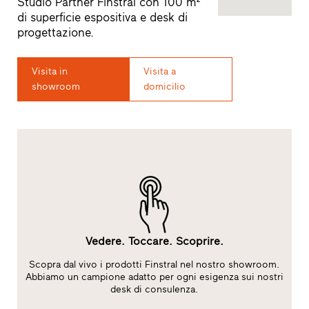
Studio Partner Finstral con 100 m²
di superficie espositiva e desk di
progettazione.
Visita in
Visita a
showroom
domicilio
Vedere. Toccare. Scoprire.
Scopra dal vivo i prodotti Finstral nel nostro showroom.
l
Abbiamo un campione adatto per ogni esigenza sui nostri
desk di consulenza.