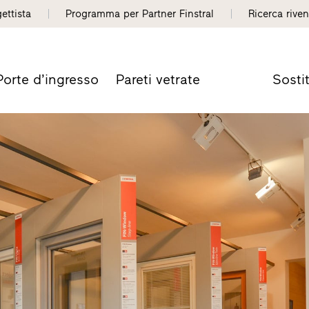
gettista
Programma per Partner Finstral
Ricerca riven
Porte d’ingresso
Pareti vetrate
Sosti