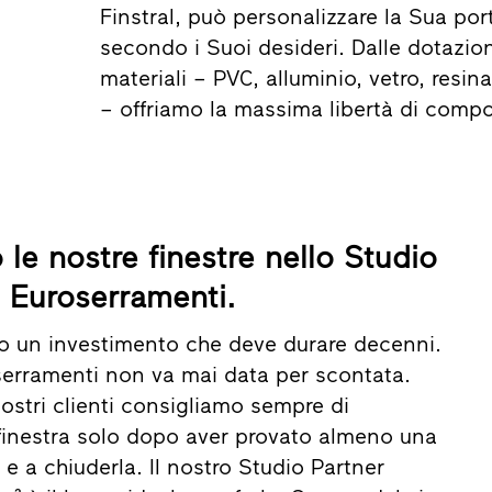
Finstral, può personalizzare la Sua por
secondo i Suoi desideri. Dalle dotazion
materiali – PVC, alluminio, vetro, resin
– offriamo la massima libertà di compo
 le nostre finestre nello Studio
l Euroserramenti.
no un investimento che deve durare decenni.
 serramenti non va mai data per scontata.
ostri clienti consigliamo sempre di
inestra solo dopo aver provato almeno una
a e a chiuderla. Il nostro Studio Partner