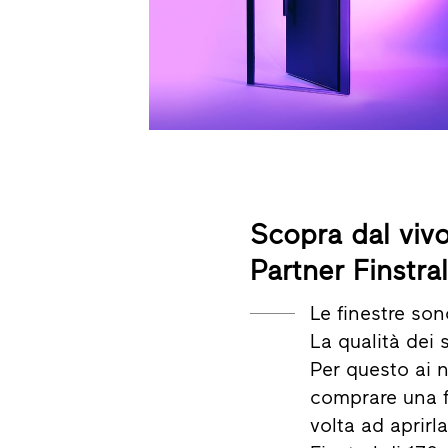
Scopra dal vivo
Partner Finstra
Le finestre so
La qualità dei
Per questo ai n
comprare una f
volta ad aprirl