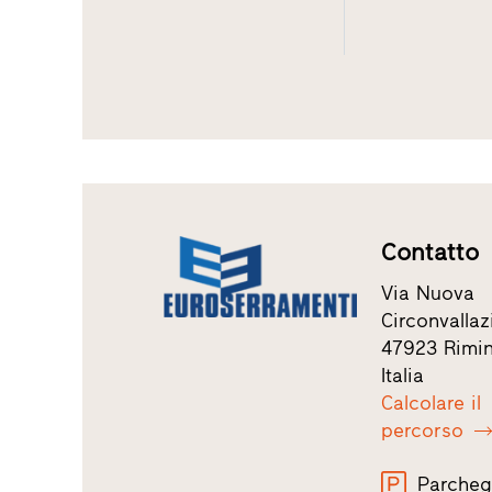
Contatto
Via Nuova
Circonvalla
47923 Rimin
Italia
Calcolare il
percorso
Parcheg