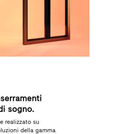
oserramenti
di sogno.
e realizzato su
oluzioni della gamma