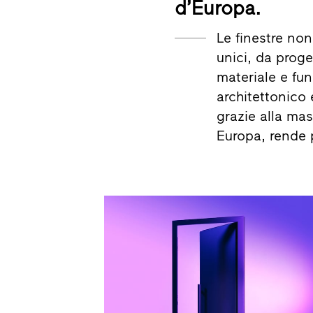
d’Europa.
Le finestre no
unici, da proge
materiale e fun
architettonico 
grazie alla mas
Europa, rende 