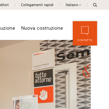
ditori
Collegamenti rapidi
Italiano
tuzione
Nuova costruzione
CONTATTO