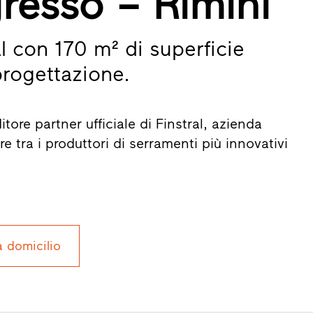
gresso – Rimini
l con 170 m² di superficie
progettazione.
tore partner ufficiale di Finstral, azienda
e tra i produttori di serramenti più innovativi
a domicilio