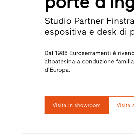
porte d’in
Studio Partner Finstra
espositiva e desk di 
Dal 1988 Euroserramenti è rivendi
altoatesina a conduzione familiar
d’Europa.
Visita in showroom
Visita 