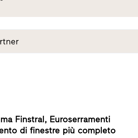
rtner
mma Finstral, Euroserramenti
mento di finestre più completo