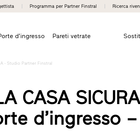
gettista
Programma per Partner Finstral
Ricerca riven
Porte d’ingresso
Pareti vetrate
Sosti
- Studio Partner Finstral
LA CASA SICURA
orte d’ingresso –