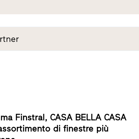
rtner
mma Finstral, CASA BELLA CASA
assortimento di finestre più