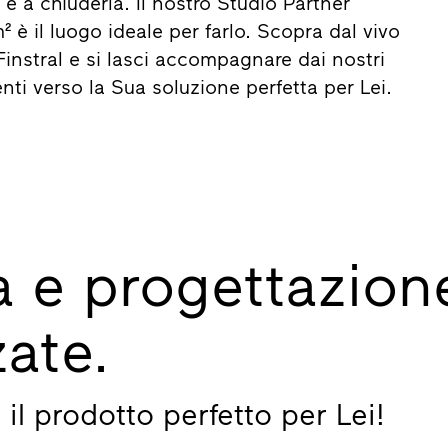
a e a chiuderla. Il nostro Studio Partner
m² è il luogo ideale per farlo. Scopra dal vivo
i Finstral e si lasci accompagnare dai nostri
nti verso la Sua soluzione perfetta per Lei.
 e progettazion
zate.
l prodotto perfetto per Lei!