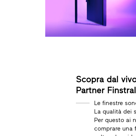
Scopra dal vivo
Partner Finst
Le finestre so
La qualità dei
Per questo ai n
comprare una f