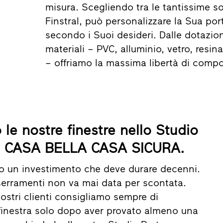
misura. Scegliendo tra le tantissime s
Finstral, può personalizzare la Sua por
secondo i Suoi desideri. Dalle dotazion
materiali – PVC, alluminio, vetro, resin
– offriamo la massima libertà di compo
 le nostre finestre nello Studio
ral CASA BELLA CASA SICURA.
no un investimento che deve durare decenni.
 serramenti non va mai data per scontata.
ostri clienti consigliamo sempre di
inestra solo dopo aver provato almeno una