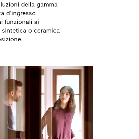
oluzioni della gamma
ta d’ingresso
i funzionali ai
a sintetica o ceramica
sizione.