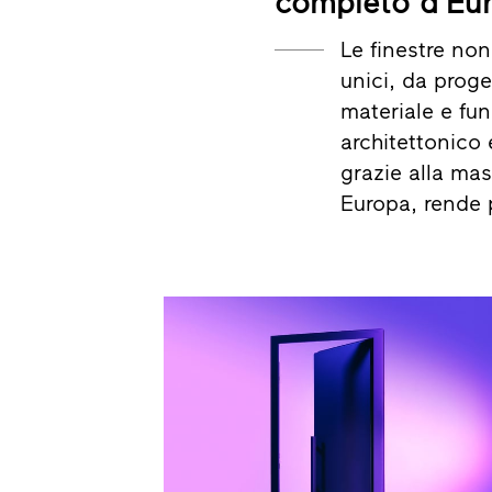
completo d’Eu
Le finestre no
unici, da proge
materiale e fun
architettonico 
grazie alla mas
Europa, rende 