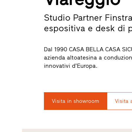
Studio Partner Finstra
espositiva e desk di 
Dal 1990 CASA BELLA CASA SICURA 
azienda altoatesina a conduzione 
innovativi d’Europa.
Visita in showroom
Visita 