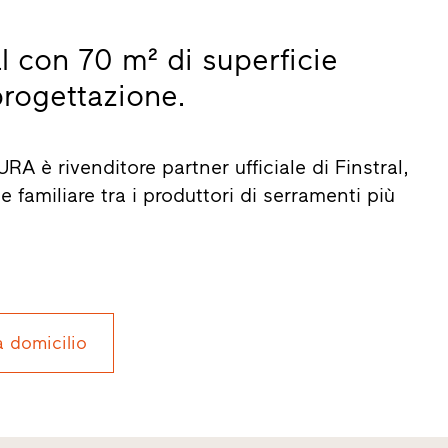
l con 70 m² di superficie
progettazione.
è rivenditore partner ufficiale di Finstral,
familiare tra i produttori di serramenti più
a domicilio