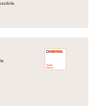
ssibile.
le