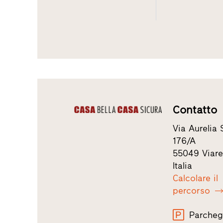
Contatto
Via Aurelia 
176/A
55049 Viar
Italia
Calcolare il
percorso
Parcheg