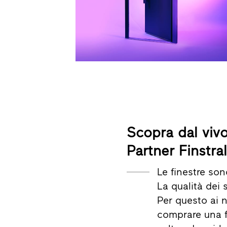
Scopra dal vivo
Partner Finstral
Le finestre so
La qualità dei
Per questo ai n
comprare una f