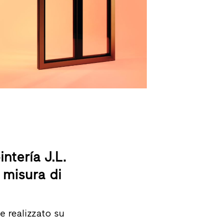
ntería J.L.
 misura di
e realizzato su