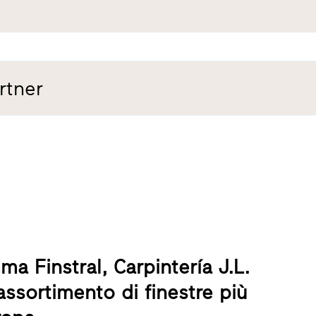
rtner
ma Finstral, Carpintería J.L.
’assortimento di finestre più