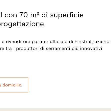
l con 70 m² di superficie
progettazione.
è rivenditore partner ufficiale di Finstral, aziend
e tra i produttori di serramenti più innovativi
a domicilio