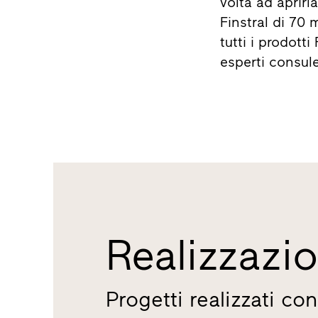
volta ad aprirl
Finstral di 70 
tutti i prodott
esperti consule
Realizzazio
Progetti realizzati con