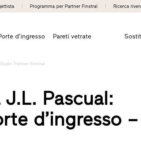
gettista
Programma per Partner Finstral
Ricerca riven
Porte d’ingresso
Pareti vetrate
Sosti
 Studio Partner Finstral
 J.L. Pascual:
orte d’ingresso –