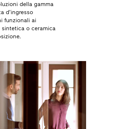
oluzioni della gamma
ta d’ingresso
i funzionali ai
a sintetica o ceramica
sizione.