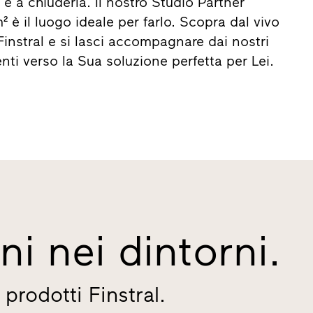
a e a chiuderla. Il nostro Studio Partner
m² è il luogo ideale per farlo. Scopra dal vivo
i Finstral e si lasci accompagnare dai nostri
nti verso la Sua soluzione perfetta per Lei.
ni nei dintorni.
 prodotti Finstral.