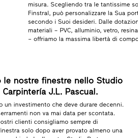
misura. Scegliendo tra le tantissime s
Finstral, può personalizzare la Sua por
secondo i Suoi desideri. Dalle dotazion
materiali – PVC, alluminio, vetro, resin
– offriamo la massima libertà di compo
 le nostre finestre nello Studio
 Carpintería J.L. Pascual.
no un investimento che deve durare decenni.
 serramenti non va mai data per scontata.
ostri clienti consigliamo sempre di
inestra solo dopo aver provato almeno una