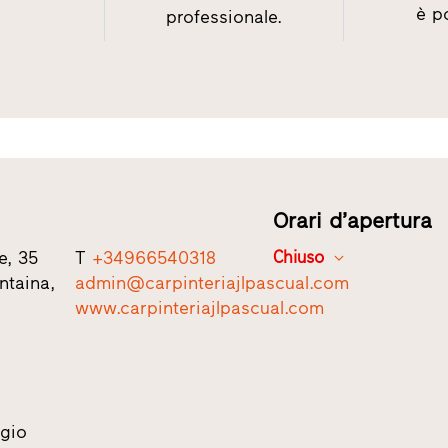
è po
professionale.
Orari d’apertura
e, 35
T
+34966540318
Chiuso
ntaina,
admin@carpinteriajlpascual.com
www.carpinteriajlpascual.com
gio