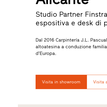
Studio Partner Finstra
espositiva e desk di 
Dal 2016 Carpintería J.L. Pascual 
altoatesina a conduzione familiar
d’Europa.
Visita in showroom
Visita 