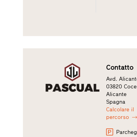
Contatto
Avd. Alicant
03820 Coce
Alicante
Spagna
Calcolare il
percorso
Parcheg