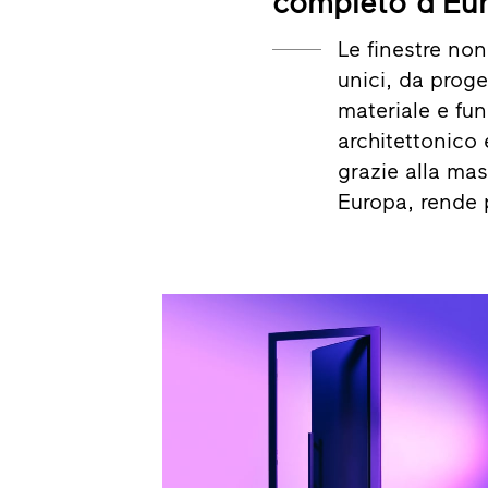
completo d’Eu
Le finestre no
unici, da proge
materiale e fun
architettonico 
grazie alla mas
Europa, rende 