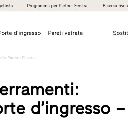
gettista
Programma per Partner Finstral
Ricerca riven
Porte d’ingresso
Pareti vetrate
Sosti
dio Partner Finstral
erramenti:
orte d’ingresso –