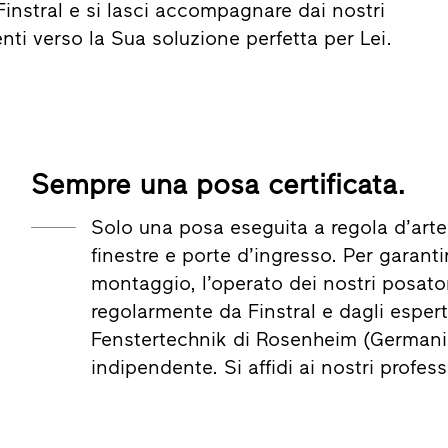
i Finstral e si lasci accompagnare dai nostri
nti verso la Sua soluzione perfetta per Lei.
Sempre una posa certificata.
Solo una posa eseguita a regola d’arte
finestre e porte d’ingresso. Per garantir
montaggio, l’operato dei nostri posator
regolarmente da Finstral e dagli esperti 
Fenstertechnik di Rosenheim (Germania
indipendente. Si affidi ai nostri profess