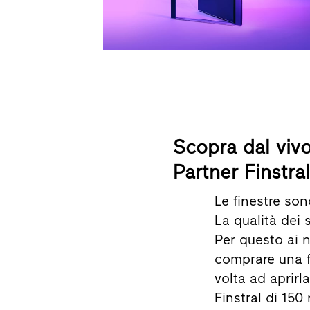
Scopra dal vivo
Partner Finstra
Le finestre so
La qualità dei
Per questo ai n
comprare una f
volta ad aprirl
Finstral di 150