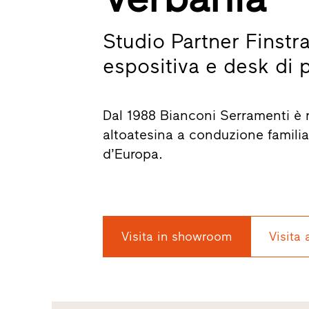
Studio Partner Finstra
espositiva e desk di p
Dal 1988 Bianconi Serramenti è ri
altoatesina a conduzione familiar
d’Europa.
Visita in showroom
Visita 