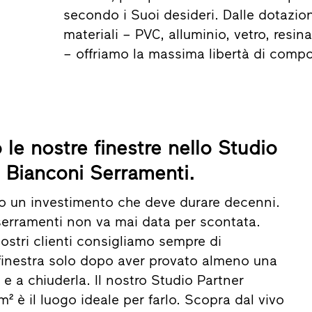
secondo i Suoi desideri. Dalle dotazion
materiali – PVC, alluminio, vetro, resin
– offriamo la massima libertà di compo
 le nostre finestre nello Studio
l Bianconi Serramenti.
no un investimento che deve durare decenni.
 serramenti non va mai data per scontata.
ostri clienti consigliamo sempre di
inestra solo dopo aver provato almeno una
a e a chiuderla. Il nostro Studio Partner
 m² è il luogo ideale per farlo. Scopra dal vivo