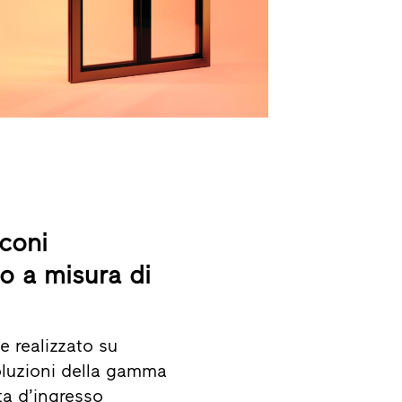
nconi
o a misura di
e realizzato su
oluzioni della gamma
ta d’ingresso