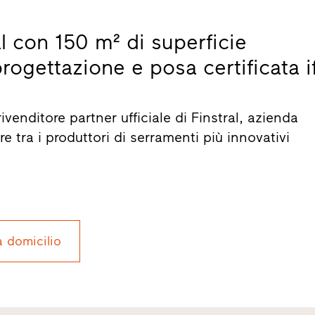
l con 150 m² di superficie
rogettazione e posa certificata if
venditore partner ufficiale di Finstral, azienda
e tra i produttori di serramenti più innovativi
a domicilio