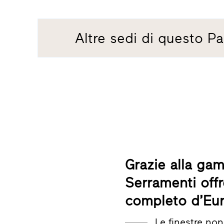
Altre sedi di questo Pa
Grazie alla gam
Serramenti offr
completo d’Eu
Le finestre no