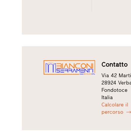
Contatto
Via 42 Marti
28924 Verb
Fondotoce
Italia
Calcolare il
percorso