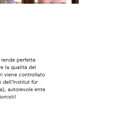
 rende perfette
e la qualità del
i viene controllato
dell’Institut für
), autorevole ente
ionisti!