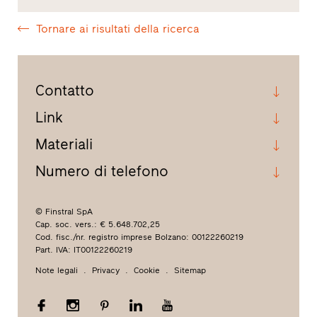
Tornare ai risultati della ricerca
Contatto
Link
Materiali
Numero di telefono
© Finstral SpA
Cap. soc. vers.: € 5.648.702,25
Cod. fisc./nr. registro imprese Bolzano: 00122260219
Part. IVA: IT00122260219
Note legali
Privacy
Cookie
Sitemap