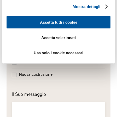
Mostra dettagli
Quale argomento Le interessa?
Accetta tutti i cookie
Finestre
Porte d’ingresso
Accetta selezionati
Pareti vetrate
Usa solo i cookie necessari
Sostituzione
Nuova costruzione
Il Suo messaggio