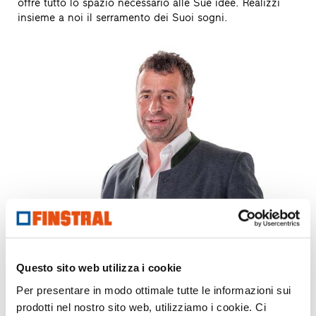
offre tutto lo spazio necessario alle Sue idee. Realizzi
insieme a noi il serramento dei Suoi sogni.
Questo sito web utilizza i cookie
Per presentare in modo ottimale tutte le informazioni sui
Sempre a Sua disposizione.
prodotti nel nostro sito web, utilizziamo i cookie. Ci
Reinhard