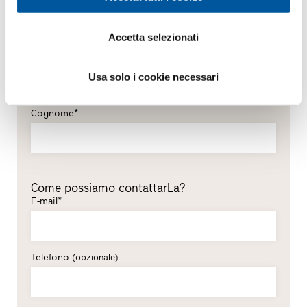
*Campi obbligatori
Sig.
Sig.ra
Accetta selezionati
Nome*
Usa solo i cookie necessari
Cognome*
Come possiamo contattarLa?
E-mail*
Telefono
(opzionale)