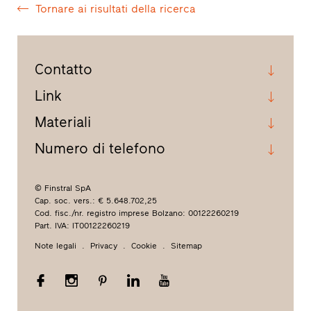
Tornare ai risultati della ricerca
Contatto
Link
Materiali
Numero di telefono
© Finstral SpA
Cap. soc. vers.: € 5.648.702,25
Cod. fisc./nr. registro imprese Bolzano: 00122260219
Part. IVA: IT00122260219
Note legali
Privacy
Cookie
Sitemap