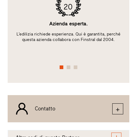
20
Azienda esperta.
L’edilizia richiede esperienza. Qui è garantita, perché
l
questa azienda collabora con Finstral dal 2004.
c
de
Contatto