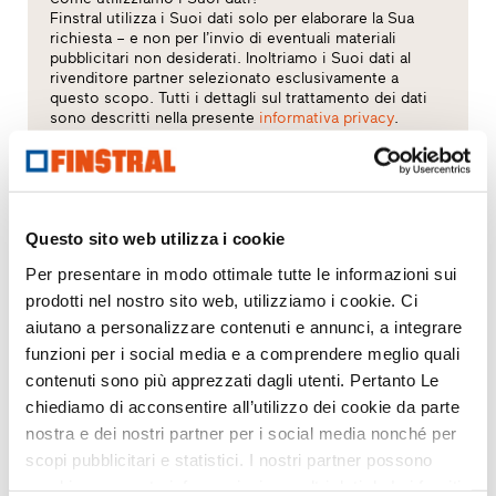
Finstral utilizza i Suoi dati solo per elaborare la Sua
richiesta – e non per l’invio di eventuali materiali
pubblicitari non desiderati. Inoltriamo i Suoi dati al
rivenditore partner selezionato esclusivamente a
questo scopo. Tutti i dettagli sul trattamento dei dati
sono descritti nella presente
informativa privacy
.
Quale argomento Le interessa?
Finestre
Questo sito web utilizza i cookie
Per presentare in modo ottimale tutte le informazioni sui
Porte d’ingresso
prodotti nel nostro sito web, utilizziamo i cookie. Ci
aiutano a personalizzare contenuti e annunci, a integrare
Pareti vetrate
funzioni per i social media e a comprendere meglio quali
contenuti sono più apprezzati dagli utenti. Pertanto Le
Sostituzione
chiediamo di acconsentire all’utilizzo dei cookie da parte
nostra e dei nostri partner per i social media nonché per
Nuova costruzione
scopi pubblicitari e statistici. I nostri partner possono
combinare queste informazioni con altri dati da Lei forniti