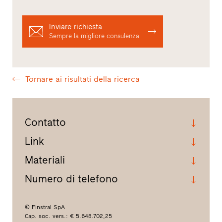
Inviare richiesta
Sempre la migliore consulenza
Tornare ai risultati della ricerca
Contatto
Link
Materiali
Numero di telefono
© Finstral SpA
Cap. soc. vers.: € 5.648.702,25