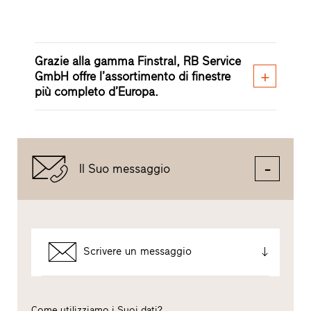
Grazie alla gamma Finstral, RB Service
GmbH offre l’assortimento di finestre
più completo d’Europa.
Il Suo messaggio
Scrivere un messaggio
Come utilizziamo i Suoi dati?