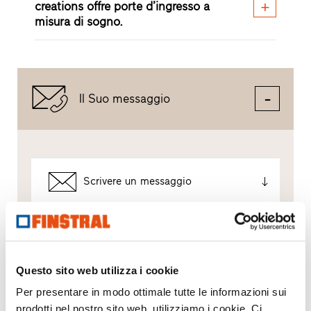
creations offre porte d’ingresso a
misura di sogno.
Il Suo messaggio
Scrivere un messaggio
Come utilizziamo i Suoi dati?
Finstral utilizza i Suoi dati solo per elaborare la Sua
richiesta – e non per l’invio di eventuali materiali
Questo sito web utilizza i cookie
pubblicitari non desiderati. Inoltriamo i Suoi dati al
rivenditore partner selezionato esclusivamente a
Per presentare in modo ottimale tutte le informazioni sui
questo scopo. Tutti i dettagli sul trattamento dei dati
prodotti nel nostro sito web, utilizziamo i cookie. Ci