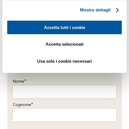
Mostra dettagli
Accetta tutti i cookie
Accetta selezionati
I Suoi dati personali
*Campi obbligatori
Usa solo i cookie necessari
Sig.
Sig.ra
Nome*
Cognome*