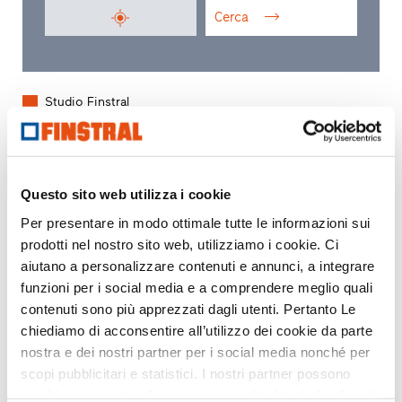
Cerca
Studio Finstral
Studio Partner Finstral
Rivenditore partner
Questo sito web utilizza i cookie
Per presentare in modo ottimale tutte le informazioni sui
prodotti nel nostro sito web, utilizziamo i cookie. Ci
aiutano a personalizzare contenuti e annunci, a integrare
funzioni per i social media e a comprendere meglio quali
contenuti sono più apprezzati dagli utenti. Pertanto Le
chiediamo di acconsentire all’utilizzo dei cookie da parte
nostra e dei nostri partner per i social media nonché per
scopi pubblicitari e statistici. I nostri partner possono
combinare queste informazioni con altri dati da Lei forniti