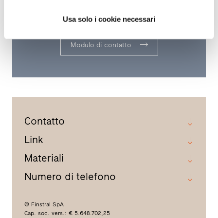
professionista qualificato ed esperto più
vicino a Lei.
Usa solo i cookie necessari
Modulo di contatto
Contatto
Link
Materiali
Numero di telefono
© Finstral SpA
Cap. soc. vers.: € 5.648.702,25