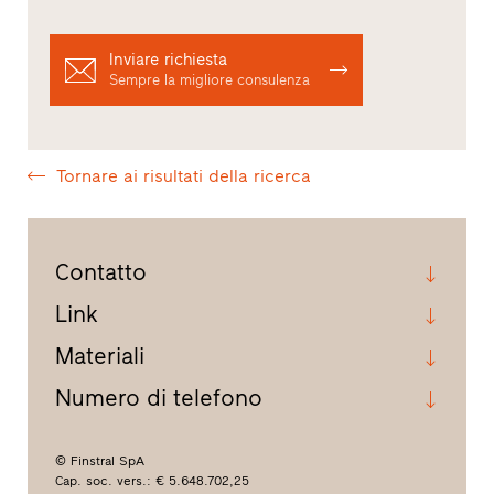
Inviare richiesta
Sempre la migliore consulenza
Tornare ai risultati della ricerca
Contatto
Link
Materiali
Numero di telefono
© Finstral SpA
Cap. soc. vers.: € 5.648.702,25