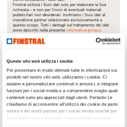
Finstral utilizza i Suoi dati solo per elaborare la Sua
richiesta – e non per l’invio di eventuali materiali
pubblicitari non desiderati. Inoltriamo i Suoi dati al
rivenditore partner selezionato esclusivamente a
questo scopo. Tutti i dettagli sul trattamento dei dati
sono descritti nella presente
informativa privacy
.
Quale argomento Le interessa?
Finestre
Questo sito web utilizza i cookie
Per presentare in modo ottimale tutte le informazioni sui
Porte d’ingresso
prodotti nel nostro sito web, utilizziamo i cookie. Ci
aiutano a personalizzare contenuti e annunci, a integrare
Pareti vetrate
funzioni per i social media e a comprendere meglio quali
contenuti sono più apprezzati dagli utenti. Pertanto Le
Sostituzione
chiediamo di acconsentire all’utilizzo dei cookie da parte
nostra e dei nostri partner per i social media nonché per
Nuova costruzione
scopi pubblicitari e statistici. I nostri partner possono
combinare queste informazioni con altri dati da Lei forniti