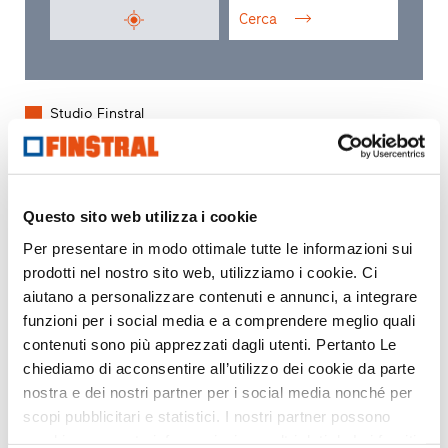
Cerca
Studio Finstral
Studio Partner Finstral
Rivenditore partner
Questo sito web utilizza i cookie
Per presentare in modo ottimale tutte le informazioni sui
prodotti nel nostro sito web, utilizziamo i cookie. Ci
aiutano a personalizzare contenuti e annunci, a integrare
funzioni per i social media e a comprendere meglio quali
contenuti sono più apprezzati dagli utenti. Pertanto Le
chiediamo di acconsentire all’utilizzo dei cookie da parte
nostra e dei nostri partner per i social media nonché per
scopi pubblicitari e statistici. I nostri partner possono
combinare queste informazioni con altri dati da Lei forniti