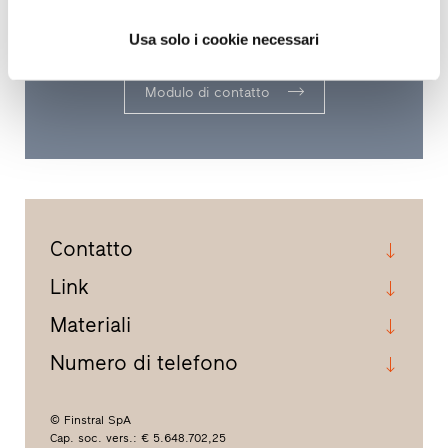
professionista qualificato ed esperto più
vicino a Lei.
Usa solo i cookie necessari
Modulo di contatto
Contatto
Link
Materiali
Numero di telefono
© Finstral SpA
Cap. soc. vers.: € 5.648.702,25