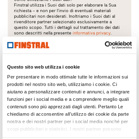
Finstral utilizza i Suoi dati solo per elaborare la Sua
richiesta – e non per l’invio di eventuali materiali
pubblicitari non desiderati. Inoltriamo i Suoi dati al
rivenditore partner selezionato esclusivamente a
questo scopo. Tutti i dettagli sul trattamento dei dati
sono descritti nella presente
informativa privacy
.
Quale argomento Le interessa?
Finestre
Questo sito web utilizza i cookie
Per presentare in modo ottimale tutte le informazioni sui
Porte d’ingresso
prodotti nel nostro sito web, utilizziamo i cookie. Ci
aiutano a personalizzare contenuti e annunci, a integrare
Pareti vetrate
funzioni per i social media e a comprendere meglio quali
contenuti sono più apprezzati dagli utenti. Pertanto Le
Sostituzione
chiediamo di acconsentire all’utilizzo dei cookie da parte
nostra e dei nostri partner per i social media nonché per
Nuova costruzione
scopi pubblicitari e statistici. I nostri partner possono
combinare queste informazioni con altri dati da Lei forniti