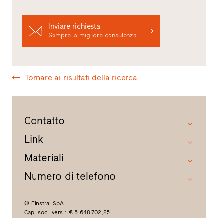
Inviare richiesta
Sempre la migliore consulenza
Tornare ai risultati della ricerca
Contatto
Link
Materiali
Numero di telefono
© Finstral SpA
Cap. soc. vers.: € 5.648.702,25