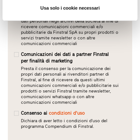
Ricezione di comunicazioni commerciali da
Finstral SpA
Usa solo i cookie necessari
Presta il consenso per l’inserimento dei propri
dati personali negli archivi della società al fine di
ricevere comunicazioni commerciali e/o
pubblicitarie da Finstral SpA su propri prodotti o
servizi tramite newsletter o con altre
comunicazioni commerciali
Comunicazioni dei dati a partner Finstral
per finalità di marketing
Presta il consenso per la comunicazione dei
propri dati personali ai rivenditori partner di
Finstral, al fine di ricevere da questi ultimi
comunicazioni commerciali e/o pubblicitarie sui
prodotti o servizi Finstral tramite newsletter,
comunicazioni whatsapp o con altre
comunicazioni commerciali
Consenso ai
condizioni d'uso
Dichiara di aver letto i condizioni d'uso del
programma Compendium di Finstral.