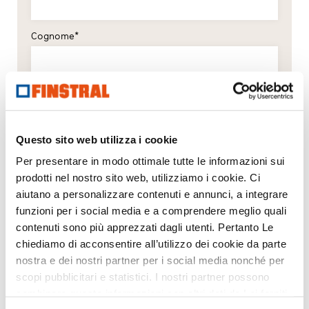
Cognome*
E-mail*
Questo sito web utilizza i cookie
Telefono*
Per presentare in modo ottimale tutte le informazioni sui
prodotti nel nostro sito web, utilizziamo i cookie. Ci
aiutano a personalizzare contenuti e annunci, a integrare
Lingua
funzioni per i social media e a comprendere meglio quali
contenuti sono più apprezzati dagli utenti. Pertanto Le
Prego selezionare
chiediamo di acconsentire all’utilizzo dei cookie da parte
Via/Piazza, numero civico*
nostra e dei nostri partner per i social media nonché per
scopi pubblicitari e statistici. I nostri partner possono
combinare queste informazioni con altri dati da Lei forniti