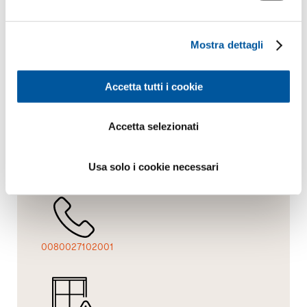
Richiesta.
Consulenza.
Materiale.
Mostra dettagli
Accetta tutti i cookie
Preventivo
Showroom
Panoramica
Accetta selezionati
Usa solo i cookie necessari
Contatto
A domicilio
Panoramica
0080027102001