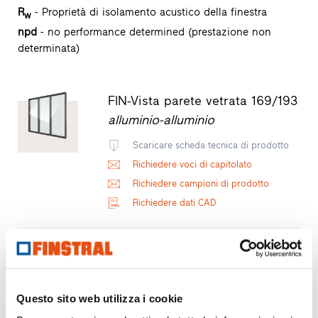
R
- Proprietà di isolamento acustico della finestra
w
npd
- no performance determined (prestazione non
determinata)
FIN-Vista parete vetrata 169/193
alluminio-alluminio
Scaricare scheda tecnica di prodotto
Richiedere voci di capitolato
Richiedere campioni di prodotto
Richiedere dati CAD
FIN-Project Nova-line 78/88
alluminio-alluminio
Questo sito web utilizza i cookie
Scaricare scheda tecnica di prodotto