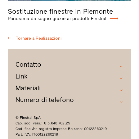
Sostituzione finestre in Piemonte
Panorama da sogno grazie ai prodotti Finstral.
Tornare a Realizzazioni
Contatto
Link
Materiali
Numero di telefono
© Finstral SpA
Cap. soc. vers.: € 5.648.702,25
Cod. fisc./nr. registro imprese Bolzano: 00122260219
Part. IVA: IT00122260219