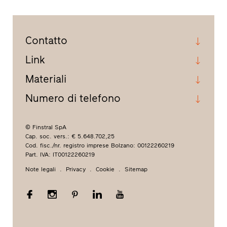
Contatto
Link
Materiali
Numero di telefono
© Finstral SpA
Cap. soc. vers.: € 5.648.702,25
Cod. fisc./nr. registro imprese Bolzano: 00122260219
Part. IVA: IT00122260219
Note legali
Privacy
Cookie
Sitemap