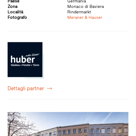
Paese
Germania
Zona
Monaco di Baviera
Località
Rindermarkt
Fotografo
Meraner & Hauser
Dettagli partner