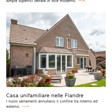
Ampie superfici vetrate in stile moderno.
Casa unifamiliare nelle Fiandre
I nuovi serramenti annullano il confine tra interno ed
esterno.