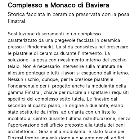
Complesso a Monaco di Baviera
Storica facciata in ceramica preservata con la posa
Finstral.
Sostituzione di serramenti in un complesso
caratterizzato da una pregevole facciata in ceramica
presso il Rindermarkt. La sfida consisteva nel preservare
le piastrelle di ceramica durante l’intervento. La
soluzione: la posa con rivestimento interno del vecchio
telaio. Non è necessario intervenire sulla muratura né
allestire ponteggi e tutti i lavori si eseguono dall’interno.
Nessun rischio, dunque, per le preziose piastrelle.
Fondamentale per il progetto anche la modularità della
gamma Finstral, chiave per riuscire a rispettare i requisiti
specifici del complesso sotto tutela. Le finestre dal
secondo al quarto piano, in origine a due ante, erano
state sostituite da infissi ad un’anta con un listello
incollato al centro durante l’ultima ristrutturazione, senza
l’approvazione dell’ufficio preposto alla tutela dei beni
architettonici. Grazie alla modularità, è stato facile per
Finstral fornire una soluzione a due ante per gli edifici,