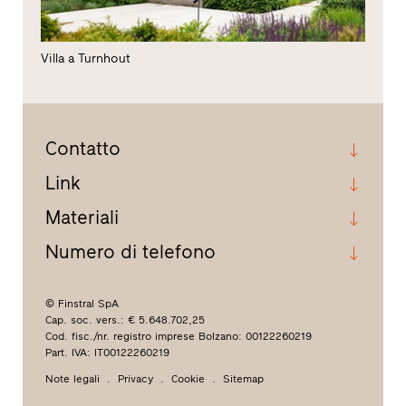
Villa a Turnhout
Contatto
Link
Materiali
Numero di telefono
© Finstral SpA
Cap. soc. vers.: € 5.648.702,25
Cod. fisc./nr. registro imprese Bolzano: 00122260219
Part. IVA: IT00122260219
Note legali
Privacy
Cookie
Sitemap