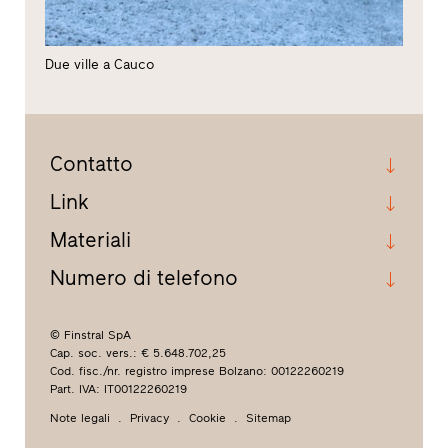
Due ville a Cauco
Contatto
Link
Materiali
Numero di telefono
© Finstral SpA
Cap. soc. vers.: € 5.648.702,25
Cod. fisc./nr. registro imprese Bolzano: 00122260219
Part. IVA: IT00122260219
Note legali
Privacy
Cookie
Sitemap