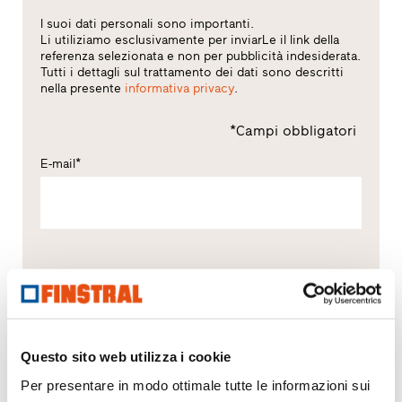
I suoi dati personali sono importanti.
Li utiliziamo esclusivamente per inviarLe il link della
referenza selezionata e non per pubblicità indesiderata.
Tutti i dettagli sul trattamento dei dati sono descritti
nella presente
informativa privacy
.
*Campi obbligatori
E-mail*
Elaborazione dati in Finstral
(informativa privacy)
Consenso al trattamento dei dati*
Dichiara di aver letto l’informativa privacy e di
essere maggiorenne o di avere almeno 16 anni e
Questo sito web utilizza i cookie
presta il consenso all’inserimento di tali dati negli
Per presentare in modo ottimale tutte le informazioni sui
archivi della società e al trattamento degli stessi per