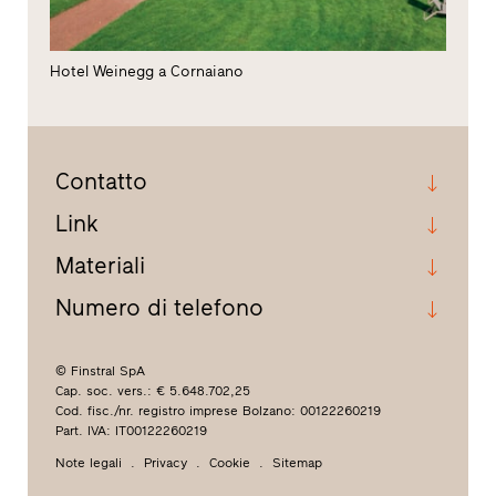
Hotel Weinegg a Cornaiano
Contatto
Link
Materiali
Numero di telefono
© Finstral SpA
Cap. soc. vers.: € 5.648.702,25
Cod. fisc./nr. registro imprese Bolzano: 00122260219
Part. IVA: IT00122260219
Note legali
Privacy
Cookie
Sitemap