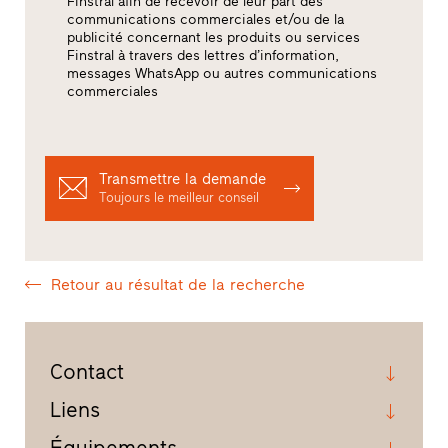
Finstral afin de recevoir de leur part des
communications commerciales et/ou de la
publicité concernant les produits ou services
Finstral à travers des lettres d’information,
messages WhatsApp ou autres communications
commerciales
Transmettre la demande
Toujours le meilleur conseil
Retour au résultat de la recherche
Contact
Liens
Équipements