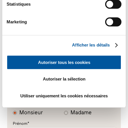
Construction neuve
Statistiques
Marketing
Votre message
Afficher les détails
Autoriser tous les cookies
Autoriser la sélection
Vos données personnelles
Utiliser uniquement les cookies nécessaires
*Champs obligatoires
Monsieur
Madame
Prénom*