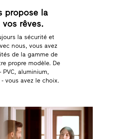
s propose la
 vos rêves.
jours la sécurité et
 Avec nous, vous avez
lités de la gamme de
otre propre modèle. De
- PVC, aluminium,
- vous avez le choix.