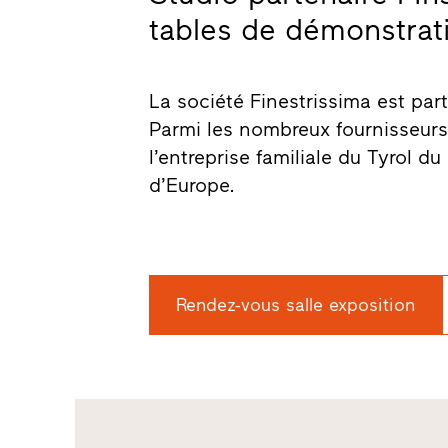
tables de démonstratio
La société Finestrissima est part
Parmi les nombreux fournisseurs 
l’entreprise familiale du Tyrol d
d’Europe.
Rendez-vous salle exposition