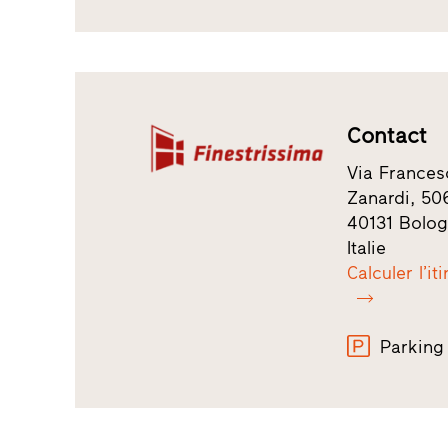
Contact
Via Frances
Zanardi, 50
40131 Bolo
Italie
Calculer l’it
Parking