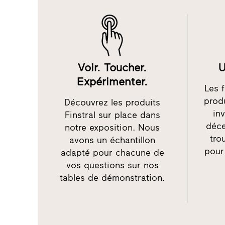
Voir. Toucher.
U
Expérimenter.
Les 
prod
Découvrez les produits
in
Finstral sur place dans
déce
notre exposition. Nous
tro
avons un échantillon
pour
adapté pour chacune de
vos questions sur nos
tables de démonstration.