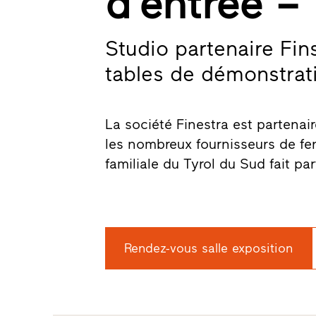
d’entrée –
Studio partenaire Fin
tables de démonstrat
La société Finestra est partenair
les nombreux fournisseurs de fenê
familiale du Tyrol du Sud fait pa
Rendez-vous salle exposition