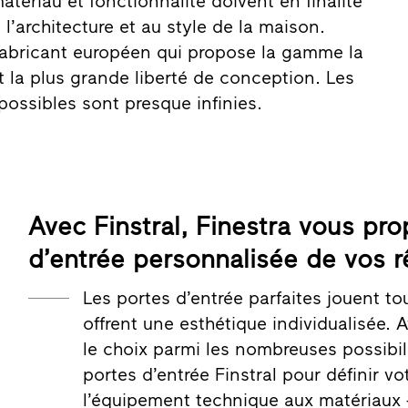
matériau et fonctionnalité doivent en finalité
l’architecture et au style de la maison.
e fabricant européen qui propose la gamme la
t la plus grande liberté de conception. Les
ossibles sont presque infinies.
Avec Finstral, Finestra vous pro
d’entrée personnalisée de vos r
Les portes d’entrée parfaites jouent tou
offrent une esthétique individualisée.
le choix parmi les nombreuses possibi
portes d’entrée Finstral pour définir v
l’équipement technique aux matériaux 