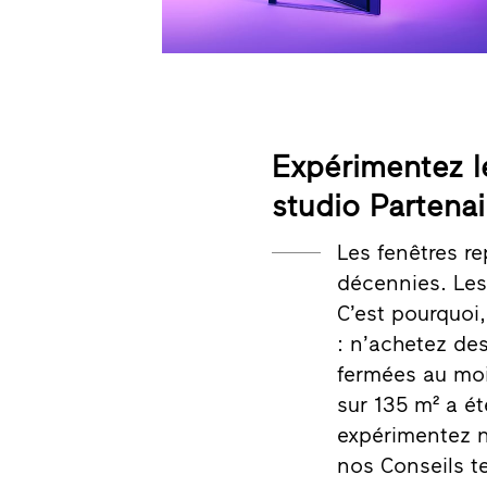
Expérimentez le
studio Partenai
Les fenêtres r
décennies. Les
C’est pourquoi
: n’achetez des
fermées au moin
sur 135 m² a é
expérimentez no
nos Conseils t