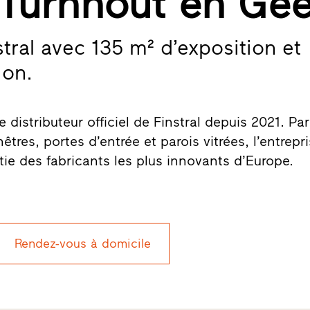
 Turnhout en Gee
stral avec 135 m² d’exposition et
ion.
e distributeur officiel de Finstral depuis 2021. Pa
tres, portes d’entrée et parois vitrées, l’entrepr
rtie des fabricants les plus innovants d’Europe.
Rendez-vous à domicile