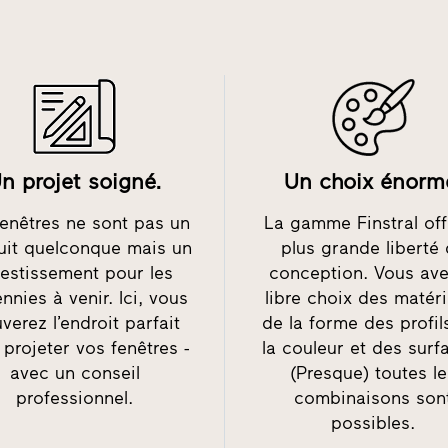
n projet soigné.
Un choix énorm
fenêtres ne sont pas un
La gamme Finstral off
uit quelconque mais un
plus grande liberté
vestissement pour les
conception. Vous ave
nnies à venir. Ici, vous
libre choix des matér
uverez l’endroit parfait
de la forme des profil
 projeter vos fenêtres -
la couleur et des surf
avec un conseil
(Presque) toutes l
professionnel.
combinaisons son
possibles.