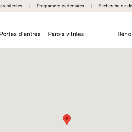
 architectes
Programme partenaires
Recherche de dis
Portes d'entrée
Parois vitrées
Réno