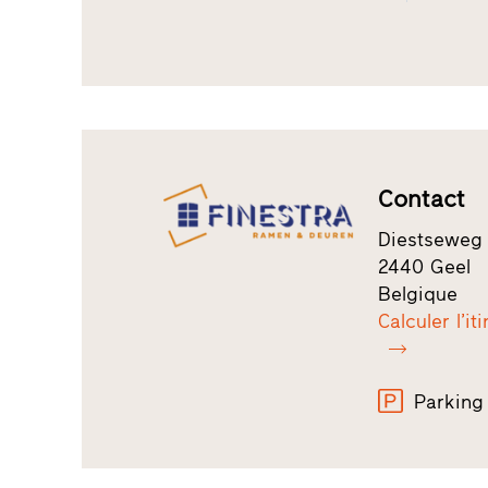
Contact
Diestseweg 
2440 Geel
Belgique
Calculer l’it
Parking