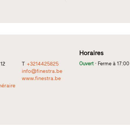
Horaires
12
T
+3214425825
Ouvert
Ferme à 17:00
info@finestra.be
www.finestra.be
inéraire