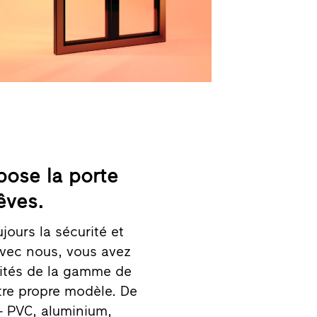
pose la porte
êves.
jours la sécurité et
 Avec nous, vous avez
lités de la gamme de
otre propre modèle. De
- PVC, aluminium,