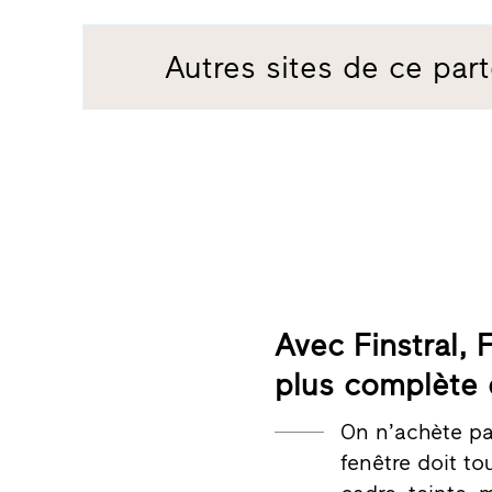
Autres sites de ce part
Avec Finstral,
plus complète 
On n’achète pa
fenêtre doit t