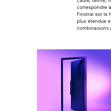
cadre, teinte, 
correspondre à 
Finstral est l
plus étendue e
combinaisons p