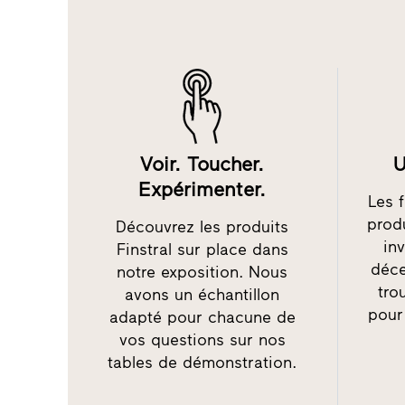
Voir. Toucher.
U
Expérimenter.
Les 
prod
Découvrez les produits
in
Finstral sur place dans
déce
notre exposition. Nous
tro
avons un échantillon
pour
adapté pour chacune de
vos questions sur nos
tables de démonstration.