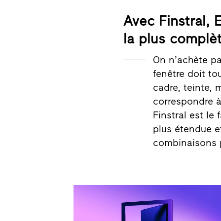
Avec Finstral,
la plus complè
On n’achète pa
fenêtre doit t
cadre, teinte, 
correspondre à 
Finstral est l
plus étendue e
combinaisons p