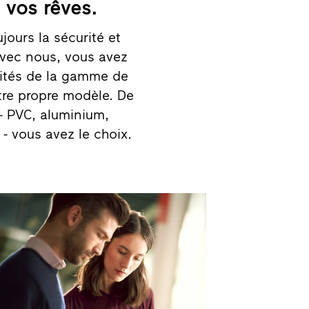
 vos rêves.
jours la sécurité et
 Avec nous, vous avez
lités de la gamme de
otre propre modèle. De
- PVC, aluminium,
- vous avez le choix.