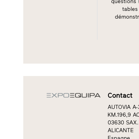
questions 
tables
démonstr
Contact
AUTOVIA A-
KM.196,9 AC
03630 SAX.
ALICANTE
Espagne