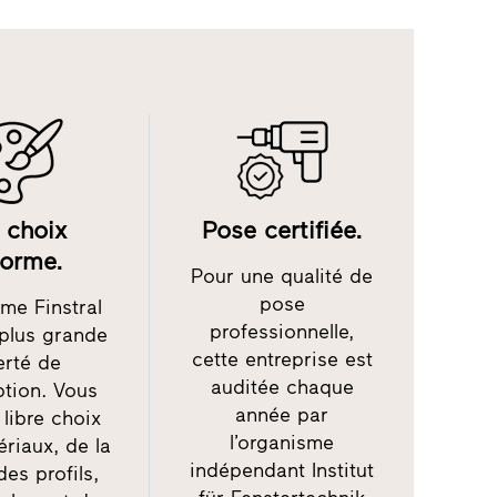
 choix
Pose certifiée.
orme.
Pour une qualité de
pose
me Finstral
professionnelle,
 plus grande
cette entreprise est
erté de
auditée chaque
tion. Vous
année par
 libre choix
l’organisme
riaux, de la
indépendant Institut
es profils,