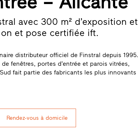
ntrée – Alicante
stral avec 300 m² d’exposition et
n et pose certifiée ift.
ire distributeur officiel de Finstral depuis 1995.
de fenêtres, portes d’entrée et parois vitrées,
u Sud fait partie des fabricants les plus innovants
Rendez-vous à domicile