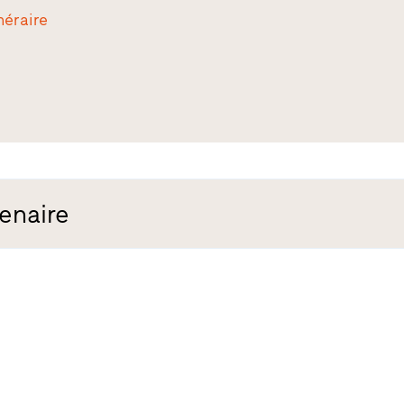
inéraire
enaire