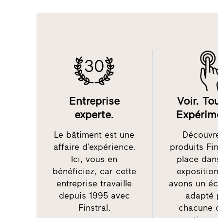
30
Entreprise
Voir. To
experte.
Expérim
Le bâtiment est une
Découvre
affaire d’expérience.
produits Fin
Ici, vous en
place dan
bénéficiez, car cette
expositio
entreprise travaille
avons un éc
depuis 1995 avec
adapté 
Finstral.
chacune 