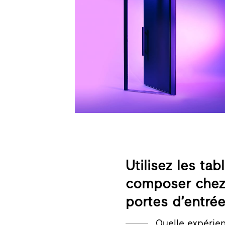
Utilisez les ta
composer chez 
portes d’entrée
Quelle expérie