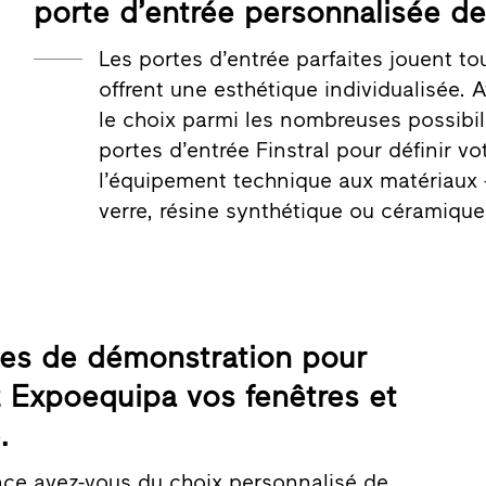
porte d’entrée personnalisée de
Les portes d’entrée parfaites jouent tou
offrent une esthétique individualisée.
le choix parmi les nombreuses possibi
portes d’entrée Finstral pour définir v
l’équipement technique aux matériaux 
verre, résine synthétique ou céramique 
bles de démonstration pour
Expoequipa vos fenêtres et
.
nce avez-vous du choix personnalisé de