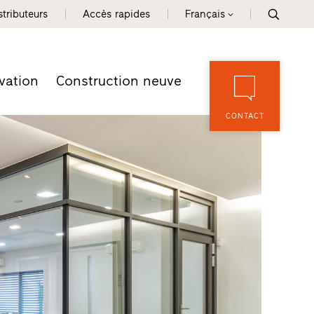
tributeurs
Accès rapides
Français
vation
Construction neuve
CONTACT