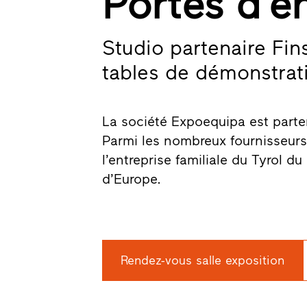
Portes d’e
Studio partenaire Fin
tables de démonstratio
La société Expoequipa est partena
Parmi les nombreux fournisseurs 
l’entreprise familiale du Tyrol d
d’Europe.
Rendez-vous salle exposition