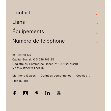
Contact
Liens
Équipements
Numéro de téléphone
© Finstral AG
Capital Social : € 5.648.702,25
Registre du Commerce Bozen n° : 00122260219
N° TVA IT00122260219
Mentions légales
Données personnelles
Cookies
Plan du site