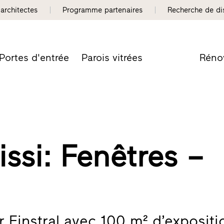
 architectes
Programme partenaires
Recherche de dis
Portes d'entrée
Parois vitrées
Réno
issi: Fenêtres –
r Finstral avec 100 m² d’expositi