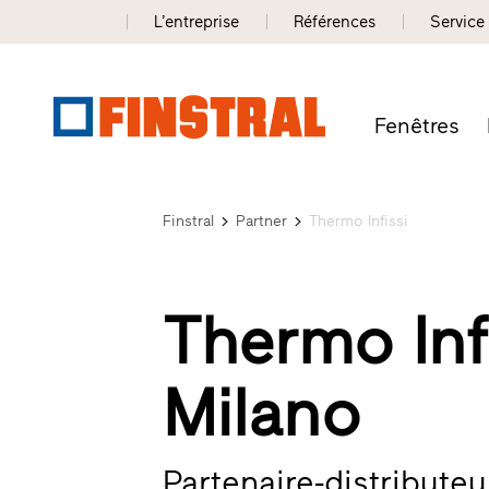
L’entreprise
Références
Service
Fenêtres
Finstral
Partner
Thermo Infissi
Thermo Inf
Milano
Partenaire-distributeu