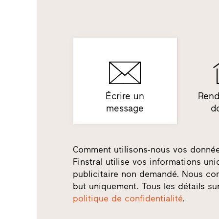
Écrire un
Rend
message
d
Comment utilisons-nous vos donné
Finstral utilise vos informations u
publicitaire non demandé. Nous co
but uniquement. Tous les détails su
politique de confidentialité
.