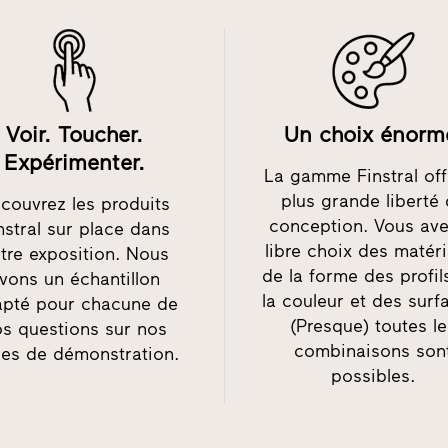
Voir. Toucher.
Un choix énorm
Expérimenter.
La gamme Finstral off
plus grande liberté
couvrez les produits
conception. Vous ave
nstral sur place dans
libre choix des matér
tre exposition. Nous
de la forme des profil
vons un échantillon
la couleur et des surf
pté pour chacune de
(Presque) toutes l
os questions sur nos
combinaisons son
les de démonstration.
possibles.