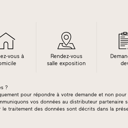
ez-vous à
Rendez-vous
Deman
omicile
salle exposition
de
es ?
niquement pour répondre à votre demande et non pour 
mmuniquons vos données au distributeur partenaire s
r le traitement des données sont décrits dans la pré