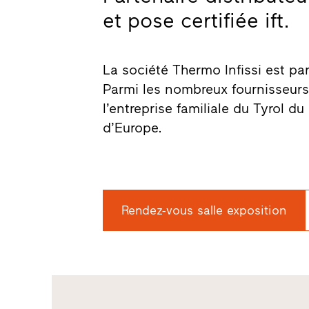
et pose certifiée ift.
La société Thermo Infissi est par
Parmi les nombreux fournisseurs 
l’entreprise familiale du Tyrol d
d’Europe.
Rendez-vous salle exposition