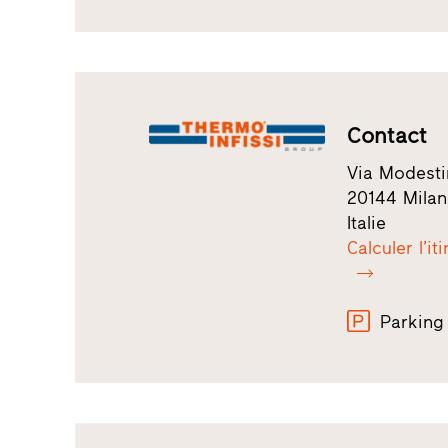
Contact
Via Modesti
20144 Mila
Italie
Calculer l’it
Parking