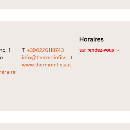
Horaires
no, 1
T
+390226118743
sur rendez-vous
no
info@thermoinfissi.it
www.thermoinfissi.it
inéraire