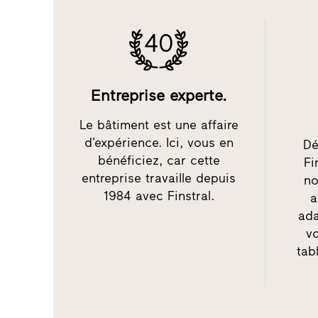
40
Entreprise experte.
Le bâtiment est une affaire
d’expérience. Ici, vous en
Dé
bénéficiez, car cette
Fi
entreprise travaille depuis
no
1984 avec Finstral.
a
ada
v
tab