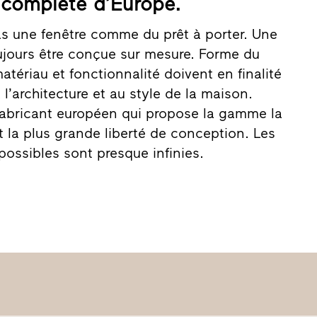
 complète d’Europe.
s une fenêtre comme du prêt à porter. Une
oujours être conçue sur mesure. Forme du
matériau et fonctionnalité doivent en finalité
l’architecture et au style de la maison.
e fabricant européen qui propose la gamme la
t la plus grande liberté de conception. Les
ossibles sont presque infinies.