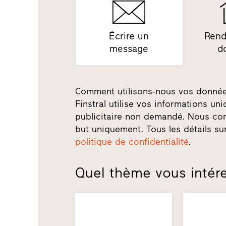
Écrire un
Rend
message
d
Comment utilisons-nous vos donné
Finstral utilise vos informations u
publicitaire non demandé. Nous co
but uniquement. Tous les détails su
politique de confidentialité
.
Quel thème vous intére