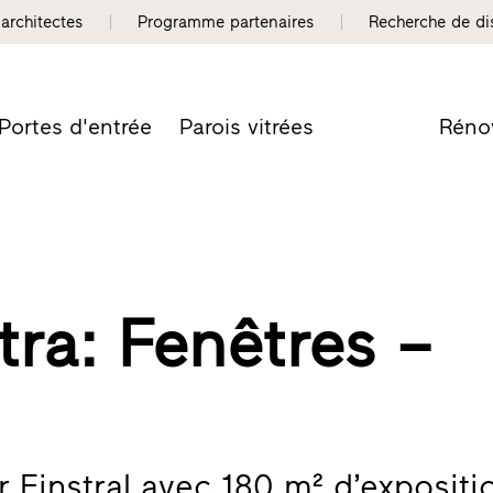
 architectes
Programme partenaires
Recherche de dis
Portes d'entrée
Parois vitrées
Réno
tra: Fenêtres –
r Finstral avec 180 m² d’expositi