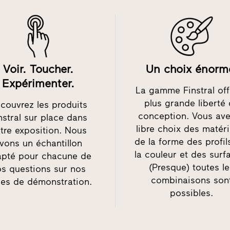
Voir. Toucher.
Un choix énorm
Expérimenter.
La gamme Finstral off
plus grande liberté
couvrez les produits
conception. Vous ave
nstral sur place dans
libre choix des matér
tre exposition. Nous
de la forme des profil
vons un échantillon
la couleur et des surf
pté pour chacune de
(Presque) toutes l
os questions sur nos
combinaisons son
les de démonstration.
possibles.