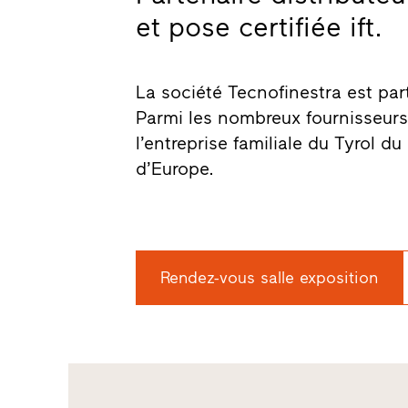
et pose certifiée ift.
La société Tecnofinestra est part
Parmi les nombreux fournisseurs 
l’entreprise familiale du Tyrol d
d’Europe.
Rendez-vous salle exposition