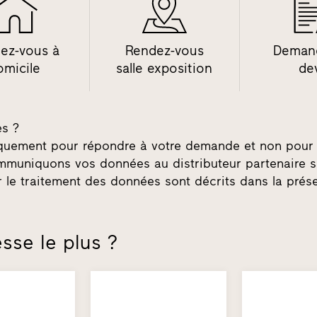
ez-vous à
Rendez-vous
Deman
omicile
salle exposition
de
es ?
niquement pour répondre à votre demande et non pour 
mmuniquons vos données au distributeur partenaire s
r le traitement des données sont décrits dans la pré
sse le plus ?