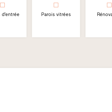
 d’entrée
Parois vitrées
Rénova