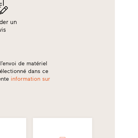
der un
vis
l’envoi de matériel
électionné dans ce
sente
information sur