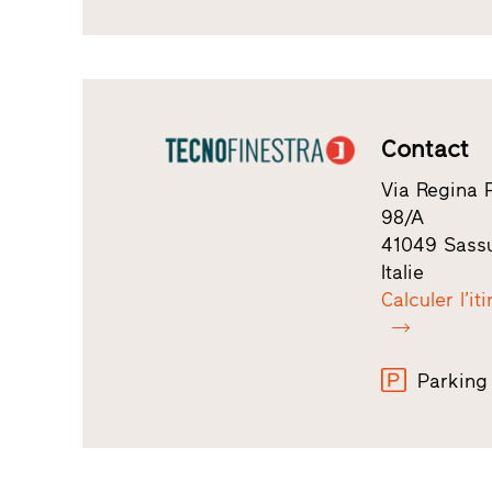
Contact
Via Regina 
98/A
41049 Sass
Italie
Calculer l’it
Parking