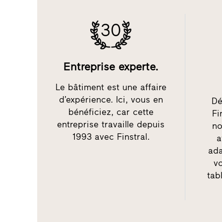
30
Entreprise experte.
Le bâtiment est une affaire
d’expérience. Ici, vous en
Dé
bénéficiez, car cette
Fi
entreprise travaille depuis
no
1993 avec Finstral.
a
ada
v
tab