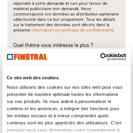
répondre à votre demande et non pour l’envoi de
matériel publicitaire non demandé. Nous
communiquons vos données au distributeur partenaire
sélectionné dans ce but uniquement. Tous les détails
sur le traitement des données sont décrits dans la
présente
information sur politique de confidentialité
.
Quel thème vous intéresse le plus ?
Fenêtres
Portes d’entrée
Ce site web des cookies.
Nous utilisons des cookies sur nos sites web pour vous
Parois vitrées
présenter de manière optimale toutes les informations
sur nos produits. Ils nous aident à personnaliser le
Rénovation
contenu et les annonces, à intégrer des fonctions pour
les médias sociaux et à mieux comprendre quels
Construction neuve
contenus sont les plus appréciés des utilisateurs. C’est
pourquoi nous vous demandons votre consentement à