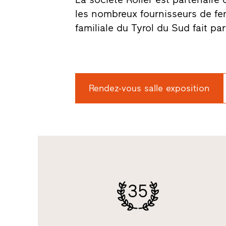
les nombreux fournisseurs de fenê
familiale du Tyrol du Sud fait pa
Rendez-vous salle exposition
35