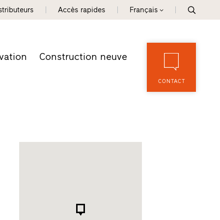
tributeurs
Accès rapides
Français
vation
Construction neuve
CONTACT
i