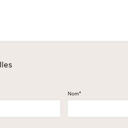
lles
Nom*