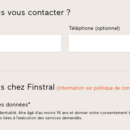
 vous contacter ?
Téléphone
(optionnel)
 chez Finstral
(information sur politique de conf
des données*
identialité, être âgé d'au moins 16 ans et donner votre consentement à
ins liées à l'exécution des services demandés.