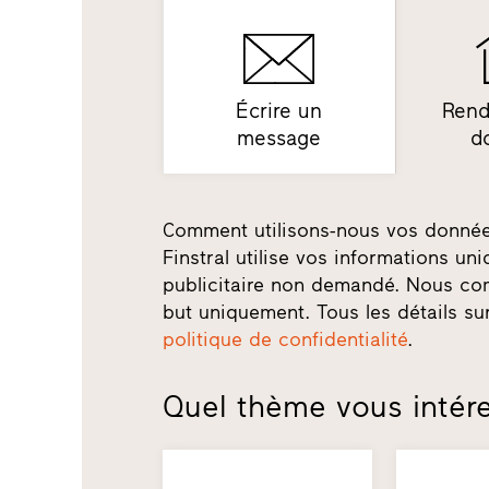
Écrire un
Rend
message
d
Comment utilisons-nous vos donné
Finstral utilise vos informations u
publicitaire non demandé. Nous co
but uniquement. Tous les détails su
politique de confidentialité
.
Quel thème vous intére