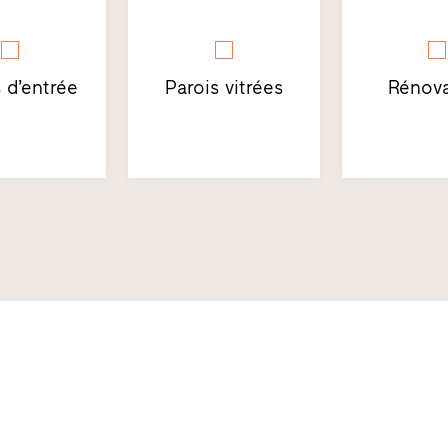
 d’entrée
Parois vitrées
Rénova