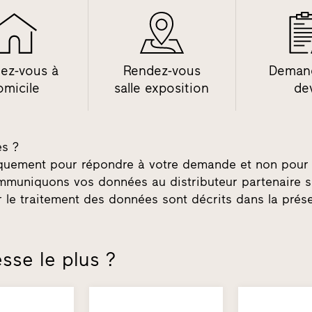
ez-vous à
Rendez-vous
Deman
omicile
salle exposition
de
es ?
niquement pour répondre à votre demande et non pour 
mmuniquons vos données au distributeur partenaire s
r le traitement des données sont décrits dans la pré
sse le plus ?