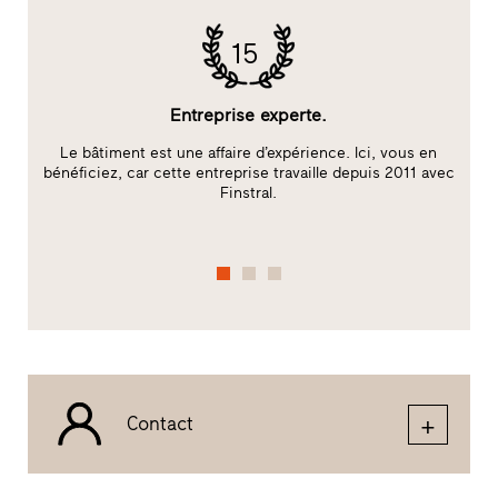
15
Entreprise experte.
Le bâtiment est une affaire d’expérience. Ici, vous en
bénéficiez, car cette entreprise travaille depuis 2011 avec
c
Finstral.
f
Contact