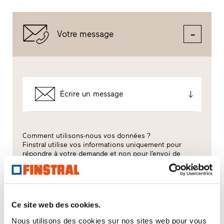
Votre message
Écrire un message
Comment utilisons-nous vos données ?
Finstral utilise vos informations uniquement pour
répondre à votre demande et non pour l’envoi de
matériel publicitaire non demandé. Nous
communiquons vos données au distributeur partenaire
sélectionné dans ce but uniquement. Tous les détails
sur le traitement des données sont décrits dans la
présente
information sur politique de confidentialité
.
Ce site web des cookies.
Nous utilisons des cookies sur nos sites web pour vous