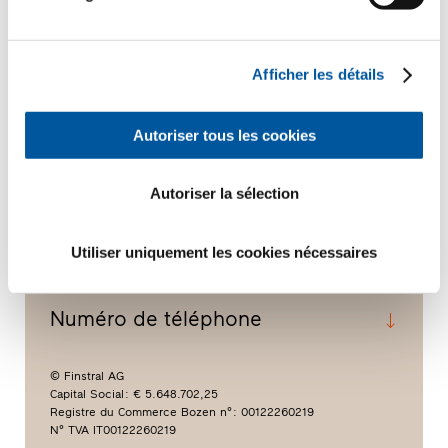
De nouvelles fenêtres pour une façade
en céramique à préserver.
Afficher les détails
Autoriser tous les cookies
Autoriser la sélection
Contact
Liens
Utiliser uniquement les cookies nécessaires
Équipements
Numéro de téléphone
© Finstral AG
Capital Social : € 5.648.702,25
Registre du Commerce Bozen n° : 00122260219
N° TVA IT00122260219